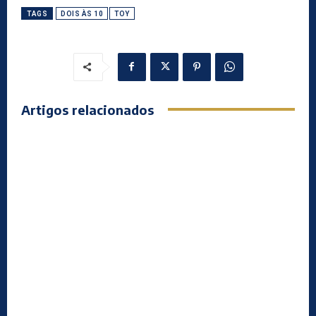
TAGS
DOIS ÀS 10
TOY
Artigos relacionados