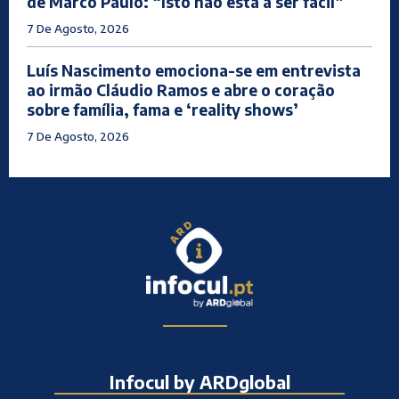
de Marco Paulo: “Isto não está a ser fácil”
7 De Agosto, 2026
Luís Nascimento emociona-se em entrevista
ao irmão Cláudio Ramos e abre o coração
sobre família, fama e ‘reality shows’
7 De Agosto, 2026
Infocul by ARDglobal