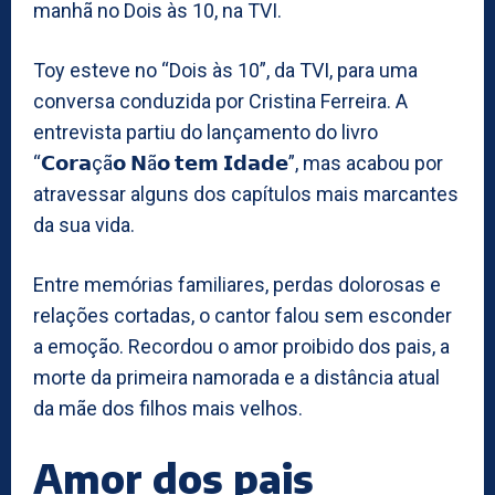
manhã no Dois às 10, na TVI.
Toy esteve no “Dois às 10”, da TVI, para uma
conversa conduzida por Cristina Ferreira. A
entrevista partiu do lançamento do livro
“𝗖𝗼𝗿𝗮çã𝗼 𝗡ã𝗼 𝘁𝗲𝗺 𝗜𝗱𝗮𝗱𝗲”, mas acabou por
atravessar alguns dos capítulos mais marcantes
da sua vida.
Entre memórias familiares, perdas dolorosas e
relações cortadas, o cantor falou sem esconder
a emoção. Recordou o amor proibido dos pais, a
morte da primeira namorada e a distância atual
da mãe dos filhos mais velhos.
Amor dos pais