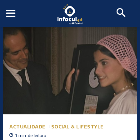
ACTUALIDADE
SOCIAL & LIFESTYLE
1
min.
de leitura