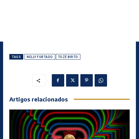
TAGS
NELLY FURTADO
TOZÉ BRITO
Artigos relacionados