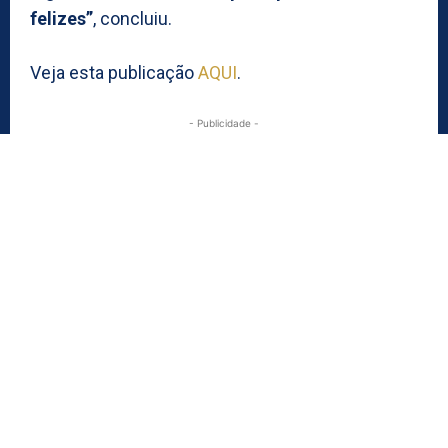
felizes”
, concluiu.
Veja esta publicação
AQUI
.
- Publicidade -