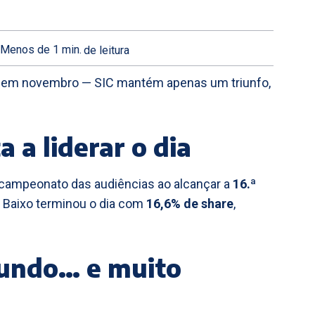
Menos de 1
min.
de leitura
as em novembro — SIC mantém apenas um triunfo,
 a liderar o dia
o campeonato das audiências ao alcançar a
16.ª
 Baixo terminou o dia com
16,6% de share
,
gundo… e muito