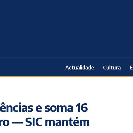
Actualidade
Cultura
E
iências e soma 16
ro — SIC mantém