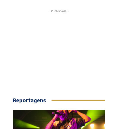
- Publicidade -
Reportagens