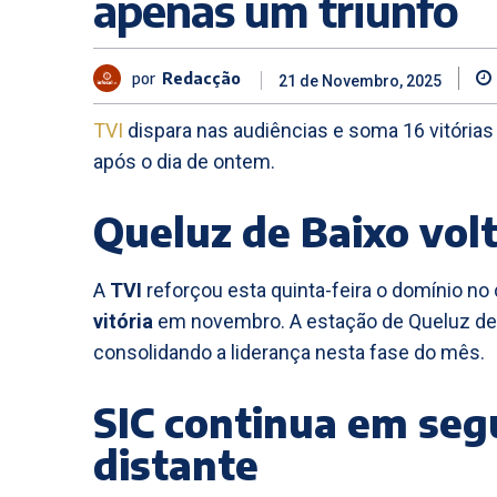
apenas um triunfo
por
Redacção
21 de Novembro, 2025
TVI
dispara nas audiências e soma 16 vitóri
após o dia de ontem.
Queluz de Baixo volta
A
TVI
reforçou esta quinta-feira o domínio n
vitória
em novembro. A estação de Queluz de
consolidando a liderança nesta fase do mês.
SIC continua em se
distante