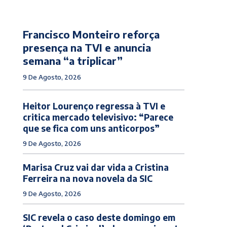
Francisco Monteiro reforça
presença na TVI e anuncia
semana “a triplicar”
9 De Agosto, 2026
Heitor Lourenço regressa à TVI e
critica mercado televisivo: “Parece
que se fica com uns anticorpos”
9 De Agosto, 2026
Marisa Cruz vai dar vida a Cristina
Ferreira na nova novela da SIC
9 De Agosto, 2026
SIC revela o caso deste domingo em