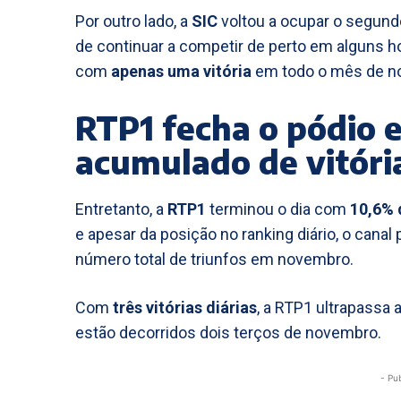
Por outro lado, a
SIC
voltou a ocupar o segundo
de continuar a competir de perto em alguns h
com
apenas uma vitória
em todo o mês de n
RTP1 fecha o pódio e
acumulado de vitóri
Entretanto, a
RTP1
terminou o dia com
10,6% 
e apesar da posição no ranking diário, o can
número total de triunfos em novembro.
Com
três vitórias diárias
, a RTP1 ultrapassa
estão decorridos dois terços de novembro.
- Pu