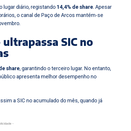
 lugar diário, registando
14,4% de share
. Apesar
orários, o canal de Paço de Arcos mantém-se
ovembro.
 ultrapassa SIC no
as
de share
, garantindo o terceiro lugar. No entanto,
al público apresenta melhor desempenho no
 assim a SIC no acumulado do mês, quando já
blicidade -