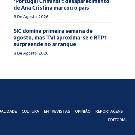
‘Portugal Criminal’: desaparecimento
de Ana Cristina marcou o país
8 De Agosto, 2026
SIC domina primeira semana de
agosto, mas TVI aproxima-se e RTP1
surpreende no arranque
8 De Agosto, 2026
ALIDADE
CULTURA
ENTREVISTAS
OPINIÃO
REPORTAGENS
EDITORIAL