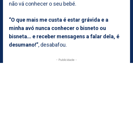
não vá conhecer o seu bebé.
“O que mais me custa é estar grávida e a
minha avó nunca conhecer o bisneto ou
bisneta… e receber mensagens a falar dela, é
desumano!”
, desabafou.
- Publicidade -