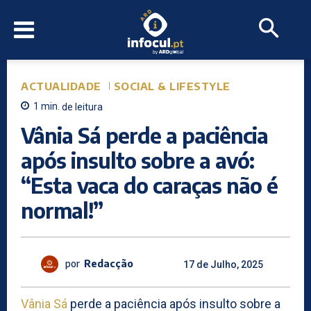
ACTUALIDADE
SOCIAL & LIFESTYLE
1
min.
de leitura
Vânia Sá perde a paciência
após insulto sobre a avó:
“Esta vaca do caraças não é
normal!”
por
Redacção
17 de Julho, 2025
Vânia Sá
perde a paciência após insulto sobre a