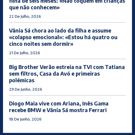
filha de seis meses: «Não toquem em crianças
que não conhecem»
22 De Julho, 2026
Vânia Sá chora ao lado da filha e assume
«colapso emocional»: «Estou há quatro ou
cinco noites sem dormir»
21 De Julho, 2026
Big Brother Verão estreia na TVI com Tatiana
sem filtros, Casa da Avó e primeiras
polémicas
29 De Junho, 2026
Diogo Maia vive com Ariana, Inês Gama
recebe BMW e Vânia Sá mostra Ferrari
18 De Junho, 2026