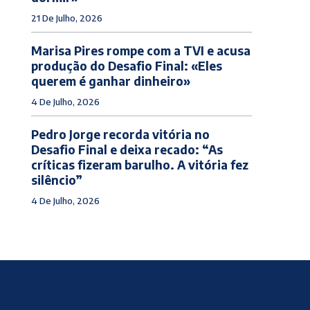
21 De Julho, 2026
Marisa Pires rompe com a TVI e acusa
produção do Desafio Final: «Eles
querem é ganhar dinheiro»
4 De Julho, 2026
Pedro Jorge recorda vitória no
Desafio Final e deixa recado: “As
críticas fizeram barulho. A vitória fez
silêncio”
4 De Julho, 2026