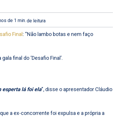
os de 1
min.
de leitura
safio Final
: “Não lambo botas e nem faço
la final do ‘Desafio Final’.
 esperta lá foi ela
”, disse o apresentador Cláudio
ue a ex-concorrente foi expulsa e a própria a