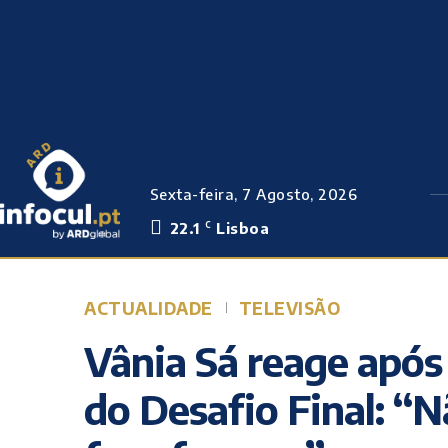
Sexta-feira, 7 Agosto, 2026
22.1
Lisboa
C
ACTUALIDADE
TELEVISÃO
Vânia Sá reage após 
do Desafio Final: “