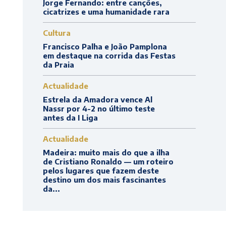
Jorge Fernando: entre canções,
cicatrizes e uma humanidade rara
Cultura
Francisco Palha e João Pamplona
em destaque na corrida das Festas
da Praia
Actualidade
Estrela da Amadora vence Al
Nassr por 4-2 no último teste
antes da I Liga
Actualidade
Madeira: muito mais do que a ilha
de Cristiano Ronaldo — um roteiro
pelos lugares que fazem deste
destino um dos mais fascinantes
da...