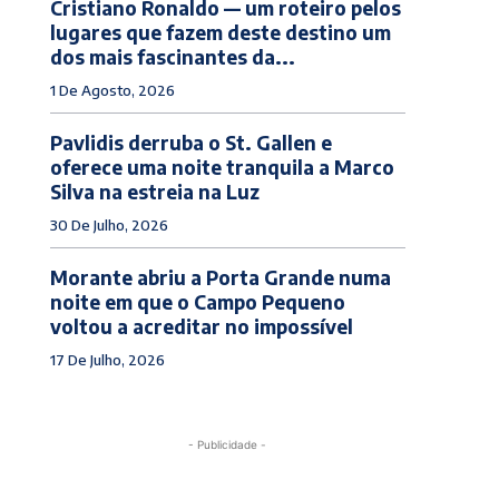
Cristiano Ronaldo — um roteiro pelos
lugares que fazem deste destino um
dos mais fascinantes da...
1 De Agosto, 2026
Pavlidis derruba o St. Gallen e
oferece uma noite tranquila a Marco
Silva na estreia na Luz
30 De Julho, 2026
Morante abriu a Porta Grande numa
noite em que o Campo Pequeno
voltou a acreditar no impossível
17 De Julho, 2026
- Publicidade -