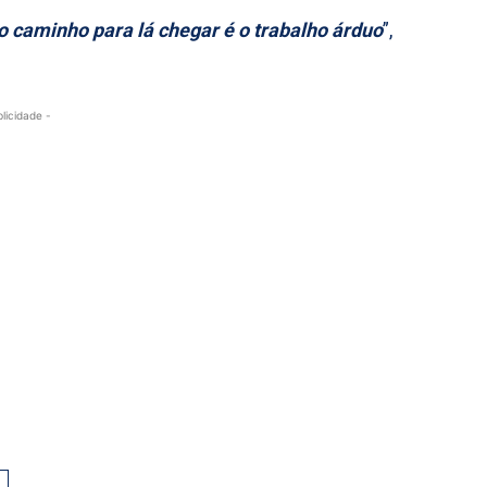
o caminho para lá chegar é o trabalho árduo
”,
blicidade -