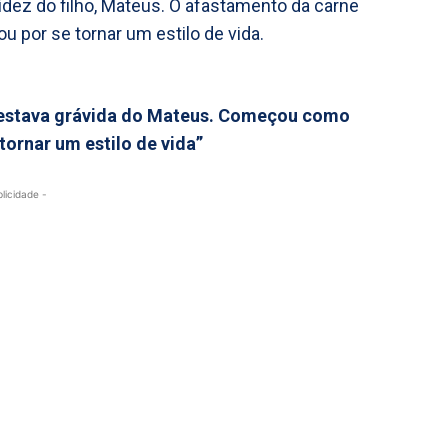
idez do filho, Mateus. O afastamento da carne
u por se tornar um estilo de vida.
o estava grávida do Mateus. Começou como
tornar um estilo de vida”
blicidade -