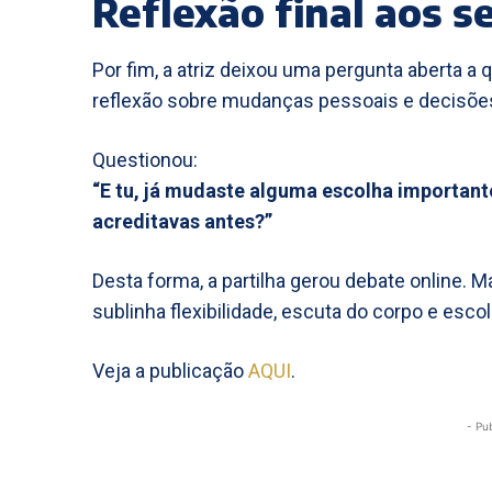
Reflexão final aos s
Por fim, a atriz deixou uma pergunta aberta a
reflexão sobre mudanças pessoais e decisões 
Questionou:
“E tu, já mudaste alguma escolha importan
acreditavas antes?”
Desta forma, a partilha gerou debate online.
sublinha flexibilidade, escuta do corpo e es
Veja a publicação
AQUI
.
- Pu