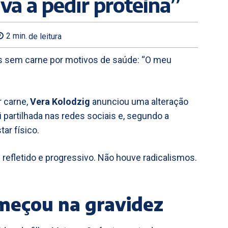
a a pedir proteína”
2
min.
de leitura
s sem carne por motivos de saúde: “O meu
 carne,
Vera Kolodzig
anunciou uma alteração
i partilhada nas redes sociais e, segundo a
ar físico.
i refletido e progressivo. Não houve radicalismos.
meçou na gravidez