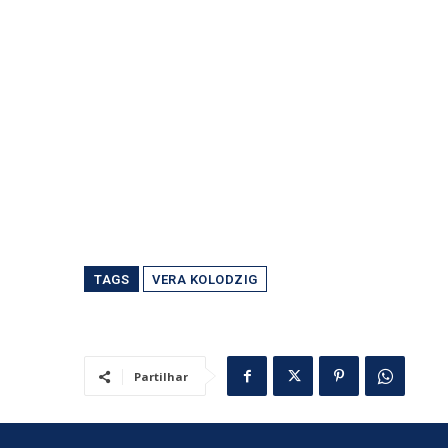
TAGS
VERA KOLODZIG
Partilhar