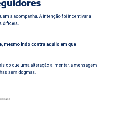
eguidores
 quem a acompanha. A intenção foi incentivar a
difíceis.
te, mesmo indo contra aquilo em que
 Mais do que uma alteração alimentar, a mensagem
colhas sem dogmas.
blicidade -