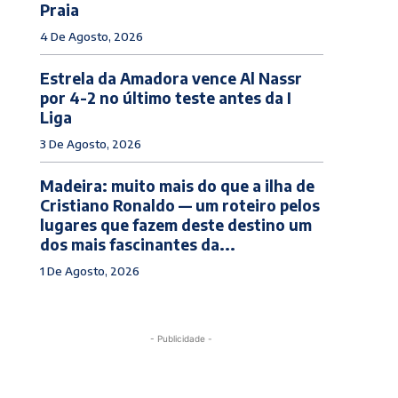
Praia
4 De Agosto, 2026
Estrela da Amadora vence Al Nassr
por 4-2 no último teste antes da I
Liga
3 De Agosto, 2026
Madeira: muito mais do que a ilha de
Cristiano Ronaldo — um roteiro pelos
lugares que fazem deste destino um
dos mais fascinantes da...
1 De Agosto, 2026
- Publicidade -