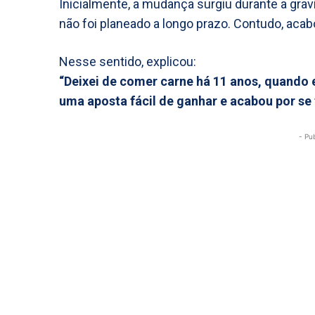
Inicialmente, a mudança surgiu durante a grav
não foi planeado a longo prazo. Contudo, acabo
Nesse sentido, explicou:
“Deixei de comer carne há 11 anos, quand
uma aposta fácil de ganhar e acabou por se 
- Pu