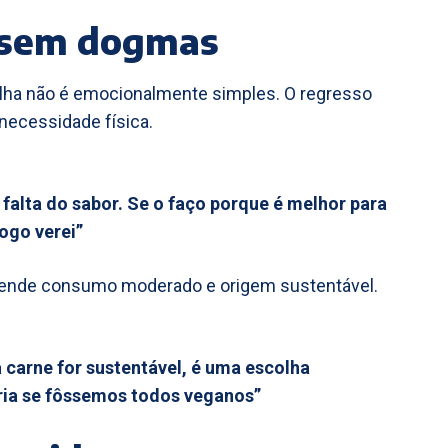
, sem dogmas
olha não é emocionalmente simples. O regresso
 necessidade física.
 falta do sabor. Se o faço porque é melhor para
ogo verei”
efende consumo moderado e origem sustentável.
 carne for sustentável, é uma escolha
ria se fôssemos todos veganos”