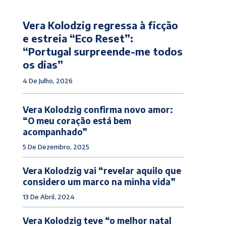
Vera Kolodzig regressa à ficção
e estreia “Eco Reset”:
“Portugal surpreende-me todos
os dias”
4 De Julho, 2026
Vera Kolodzig confirma novo amor:
“O meu coração está bem
acompanhado”
5 De Dezembro, 2025
Vera Kolodzig vai “revelar aquilo que
considero um marco na minha vida”
13 De Abril, 2024
Vera Kolodzig teve “o melhor natal