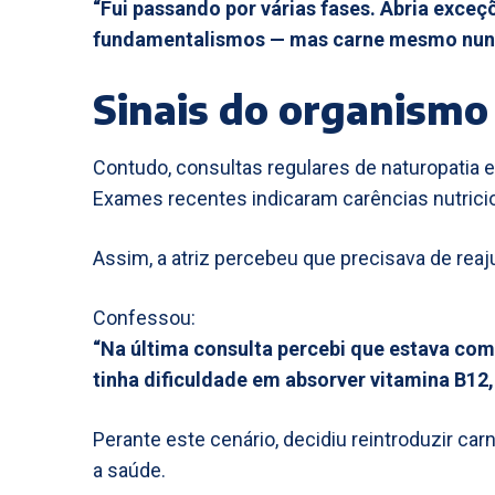
“Fui passando por várias fases. Abria exce
fundamentalismos — mas carne mesmo nun
Sinais do organismo
Contudo, consultas regulares de naturopatia 
Exames recentes indicaram carências nutrici
Assim, a atriz percebeu que precisava de reaju
Confessou:
“Na última consulta percebi que estava co
tinha dificuldade em absorver vitamina B12, 
Perante este cenário, decidiu reintroduzir car
a saúde.