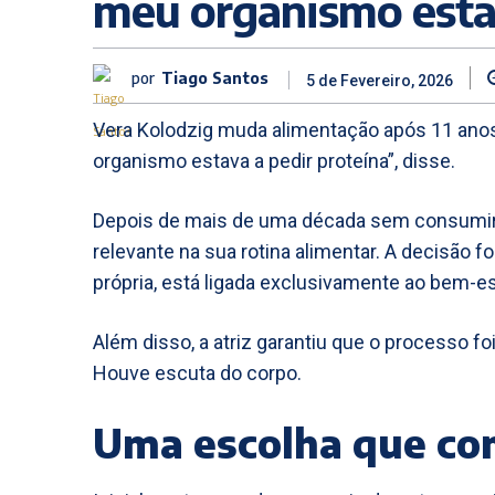
meu organismo estav
por
Tiago Santos
5 de Fevereiro, 2026
Vera Kolodzig muda alimentação após 11 ano
organismo estava a pedir proteína”, disse.
Depois de mais de uma década sem consumir
relevante na sua rotina alimentar. A decisão fo
própria, está ligada exclusivamente ao bem-est
Além disso, a atriz garantiu que o processo fo
Houve escuta do corpo.
Uma escolha que co