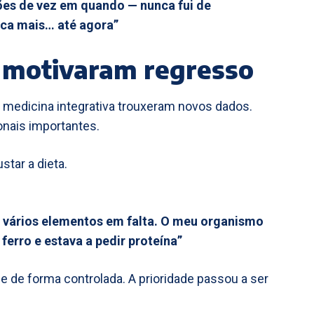
ções de vez em quando — nunca fui de
ca mais… até agora”
 motivaram regresso
e medicina integrativa trouxeram novos dados.
onais importantes.
star a dieta.
m vários elementos em falta. O meu organismo
ferro e estava a pedir proteína”
ne de forma controlada. A prioridade passou a ser