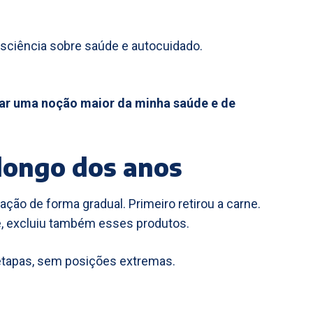
nsciência sobre saúde e autocuidado.
ar uma noção maior da minha saúde e de
 longo dos anos
tação de forma gradual. Primeiro retirou a carne.
de, excluiu também esses produtos.
 etapas, sem posições extremas.