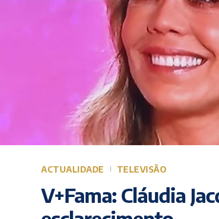
ACTUALIDADE
TELEVISÃO
V+Fama: Cláudia Jac
esclarecimento