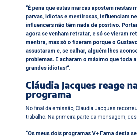
“É pena que estas marcas apostem nestas m
parvas, idiotas e mentirosas, influenciam n
influencers não têm nada de positivo. Port
agora se venham retratar, e só se vieram ret
mentira, mas só o fizeram porque o Gustavo f
assustaram e, se calhar, alguém lhes acon
problemas. E acharam o máximo que toda a 
grandes idiotas!“
.
Cláudia Jacques reage na
programa
No final da emissão, Cláudia Jacques recorr
trabalho. Na primeira parte da mensagem, de
“Os meus dois programas V+ Fama desta se