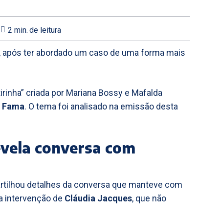
2
min.
de leitura
, após ter abordado um caso de uma forma mais
rinha” criada por Mariana Bossy e Mafalda
 Fama
. O tema foi analisado na emissão desta
evela conversa com
rtilhou detalhes da conversa que manteve com
 a intervenção de
Cláudia Jacques
, que não