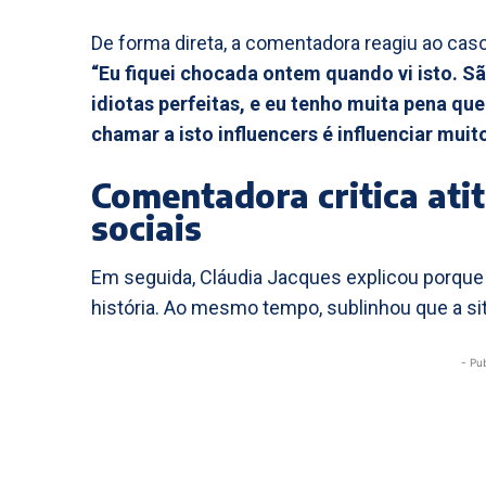
De forma direta, a comentadora reagiu ao caso
“Eu fiquei chocada ontem quando vi isto. Sã
idiotas perfeitas, e eu tenho muita pena que
chamar a isto influencers é influenciar mui
Comentadora critica ati
sociais
Em seguida, Cláudia Jacques explicou porque
história. Ao mesmo tempo, sublinhou que a sit
- Pu