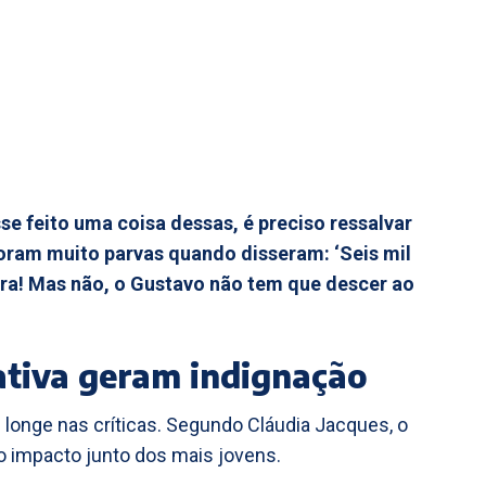
e feito uma coisa dessas, é preciso ressalvar
 foram muito parvas quando disseram: ‘Seis mil
era! Mas não, o Gustavo não tem que descer ao
ativa geram indignação
 longe nas críticas. Segundo Cláudia Jacques, o
 o impacto junto dos mais jovens.