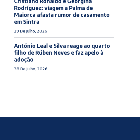
Cristiano Ronaldo e Georgina
Rodríguez: viagem a Palma de
Maiorca afasta rumor de casamento
em Sintra
29 De Julho, 2026
António Leal e Silva reage ao quarto
filho de Rúben Neves e faz apelo à
adoção
28 De Julho, 2026