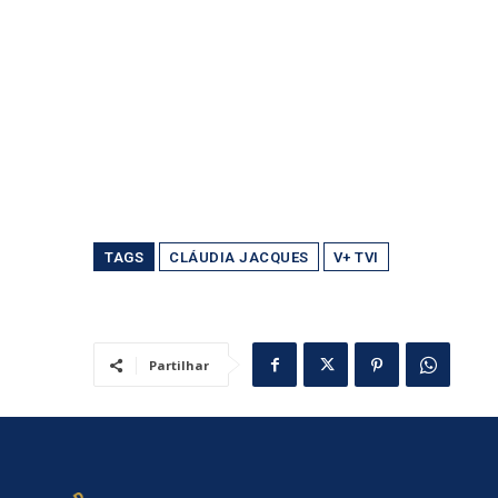
TAGS
CLÁUDIA JACQUES
V+ TVI
Partilhar