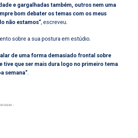
idade e gargalhadas também, outros nem uma
sempre bom debater os temas com os meus
do não estamos“
, escreveu.
ento sobre a sua postura em estúdio.
falar de uma forma demasiado frontal sobre
e tive que ser mais dura logo no primeiro tema
boa semana“
.
blicidade -