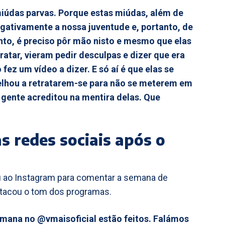
iúdas parvas. Porque estas miúdas, além de
egativamente a nossa juventude e, portanto, de
anto, é preciso pôr mão nisto e mesmo que elas
ratar, vieram pedir desculpas e dizer que era
ez um vídeo a dizer. E só aí é que elas se
selhou a retratarem-se para não se meterem em
gente acreditou na mentira delas. Que
s redes sociais após o
eu ao Instagram para comentar a semana de
stacou o tom dos programas.
mana no @vmaisoficial estão feitos. Falámos