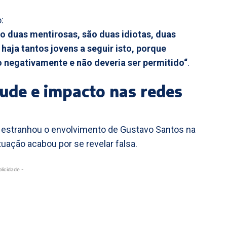
:
o duas mentirosas, são duas idiotas, duas
 haja tantos jovens a seguir isto, porque
to negativamente e não deveria ser permitido“
.
tude e impacto nas redes
 estranhou o envolvimento de Gustavo Santos na
uação acabou por se revelar falsa.
blicidade -