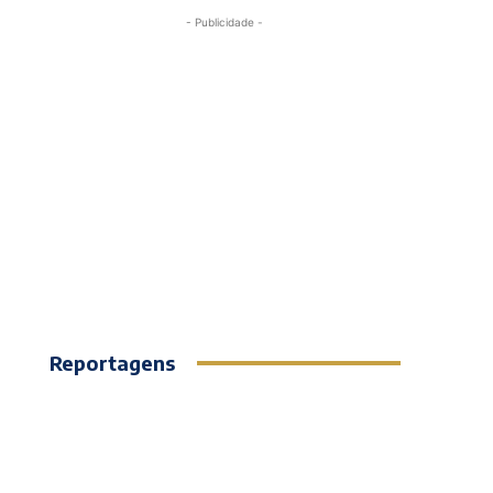
- Publicidade -
Reportagens