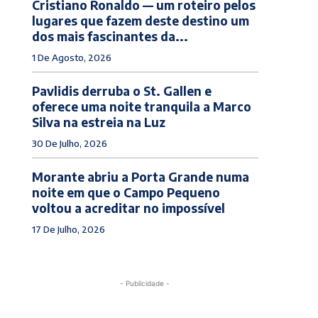
Cristiano Ronaldo — um roteiro pelos
lugares que fazem deste destino um
dos mais fascinantes da...
1 De Agosto, 2026
Pavlidis derruba o St. Gallen e
oferece uma noite tranquila a Marco
Silva na estreia na Luz
30 De Julho, 2026
Morante abriu a Porta Grande numa
noite em que o Campo Pequeno
voltou a acreditar no impossível
17 De Julho, 2026
- Publicidade -