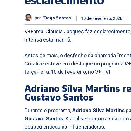
por
Tiago Santos
10 de Fevereiro, 2026
V+Fama: Cláudia Jacques faz esclarecimento
intensa esta manhã.
Antes de mais, o desfecho da chamada “menti
Creative esteve em destaque no programa
V+
terça-feira, 10 de fevereiro, no V+ TVI.
Adriano Silva Martins r
Gustavo Santos
Durante o programa,
Adriano Silva Martins
pa
Gustavo Santos
. A análise contou ainda com
poupou críticas às influenciadoras.