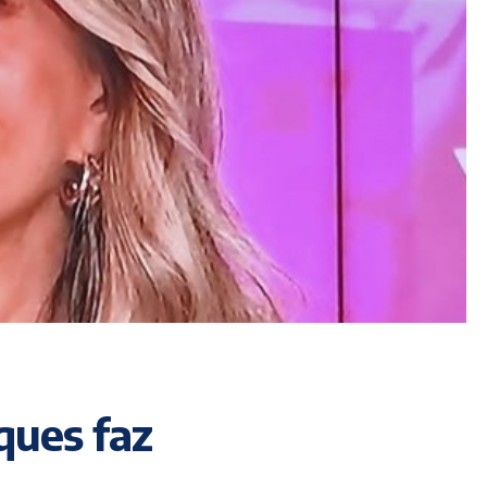
ques faz