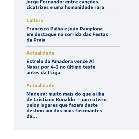
Jorge Fernando: entre canções,
cicatrizes e uma humanidade rara
Cultura
Francisco Palha e João Pamplona
em destaque na corrida das Festas
da Praia
Actualidade
Estrela da Amadora vence Al
Nassr por 4-2 no último teste
antes da I Liga
Actualidade
Madeira: muito mais do que a ilha
de Cristiano Ronaldo — um roteiro
pelos lugares que fazem deste
destino um dos mais fascinantes
da...