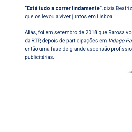
“Está tudo a correr lindamente”
, dizia Beatr
que os levou a viver juntos em Lisboa.
Aliás, foi em setembro de 2018 que Barosa v
da RTP, depois de participações em
Vidago Pa
então uma fase de grande ascensão profissiona
publicitárias.
- Pu