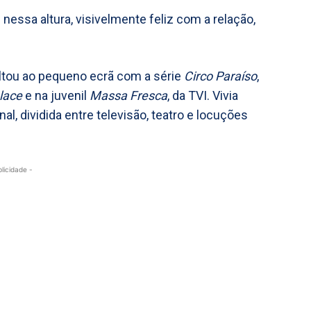
iz nessa altura, visivelmente feliz com a relação,
oltou ao pequeno ecrã com a série
Circo Paraíso
,
lace
e na juvenil
Massa Fresca
, da TVI. Vivia
l, dividida entre televisão, teatro e locuções
blicidade -