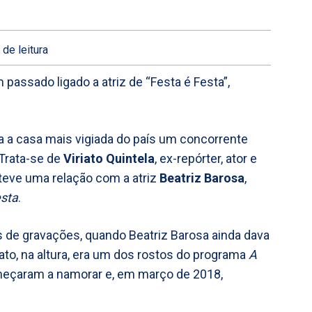
.
de leitura
passado ligado a atriz de “Festa é Festa”,
a a casa mais vigiada do país um concorrente
 Trata-se de
Viriato Quintela
, ex-repórter, ator e
nteve uma relação com a atriz
Beatriz Barosa
,
esta
.
 de gravações, quando Beatriz Barosa ainda dava
ato, na altura, era um dos rostos do programa
A
omeçaram a namorar e, em março de 2018,