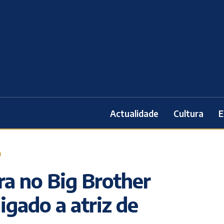
Actualidade
Cultura
E
O
ra no Big Brother
igado a atriz de