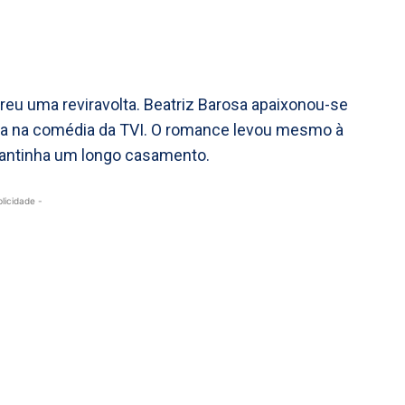
reu uma reviravolta. Beatriz Barosa apaixonou-se
a na comédia da TVI. O romance levou mesmo à
mantinha um longo casamento.
blicidade -