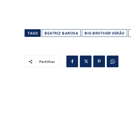
TAGS
BEATRIZ BAROSA
BIG BROTHER VERÃO
Partilhar