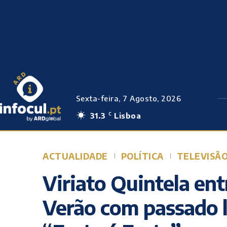
Sexta-feira, 7 Agosto, 2026
31.3
Lisboa
C
ACTUALIDADE
POLÍTICA
TELEVISÃ
Viriato Quintela ent
Verão com passado l