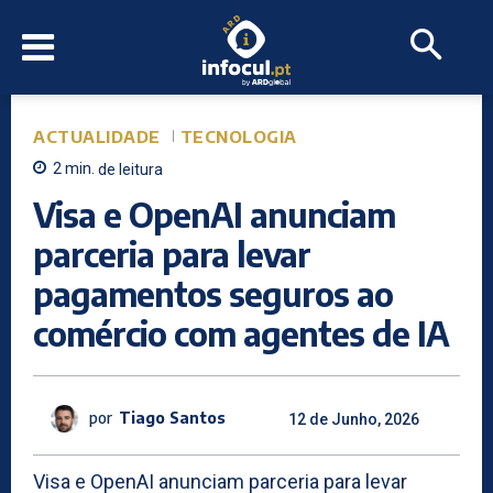
ACTUALIDADE
TECNOLOGIA
2
min.
de leitura
Visa e OpenAI anunciam
parceria para levar
pagamentos seguros ao
comércio com agentes de IA
por
Tiago Santos
12 de Junho, 2026
Visa e OpenAI anunciam parceria para levar