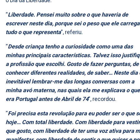
o Dia da Liberdade.
“
Liberdade. Pensei muito sobre o que haveria de
escrever neste dia, porque sei o peso que ele carrega
tudo o que representa
”, referiu.
“
Desde criança tenho a curiosidade como uma das
minhas principais características. Talvez isso justifi
a profissão que escolhi. Gosto de fazer perguntas, de
conhecer diferentes realidades, de saber… Neste dia 
inevitável lembrar-me das longas conversas com a
minha avó materna, nas quais ela me explicava o que
era Portugal antes de Abril de 74
”, recordou.
“
Foi precisa esta revolução para eu poder ser o que s
hoje… Com total liberdade. Com liberdade para vestir
que gosto, com liberdade de ter uma voz ativa para 
manifestar, com liberdade de sentir o que quiser e po