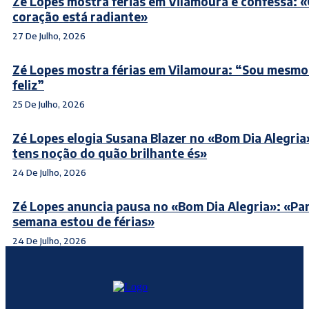
Zé Lopes mostra férias em Vilamoura e confessa: 
coração está radiante»
27 De Julho, 2026
Zé Lopes mostra férias em Vilamoura: “Sou mesmo
feliz”
25 De Julho, 2026
Zé Lopes elogia Susana Blazer no «Bom Dia Alegria
tens noção do quão brilhante és»
24 De Julho, 2026
Zé Lopes anuncia pausa no «Bom Dia Alegria»: «Par
semana estou de férias»
24 De Julho, 2026