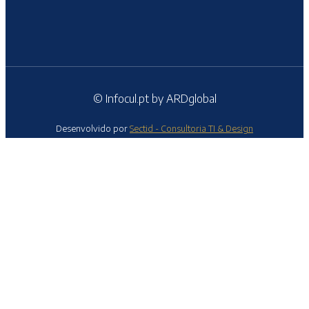
© Infocul.pt by ARDglobal
Desenvolvido por
Sectid - Consultoria TI & Design