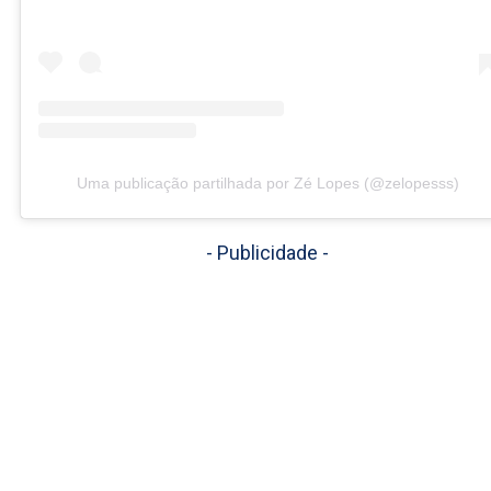
Uma publicação partilhada por Zé Lopes (@zelopesss)
- Publicidade -