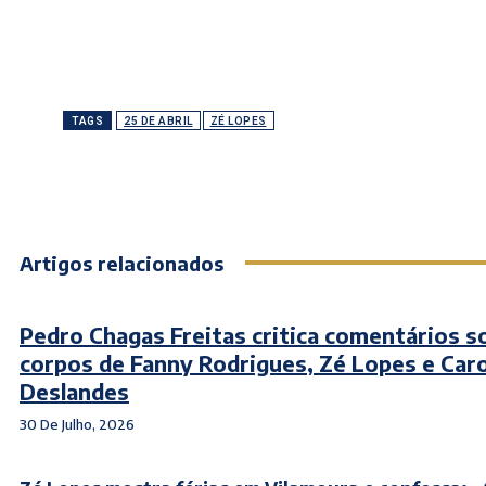
TAGS
25 DE ABRIL
ZÉ LOPES
Artigos relacionados
Pedro Chagas Freitas critica comentários s
corpos de Fanny Rodrigues, Zé Lopes e Caro
Deslandes
30 De Julho, 2026