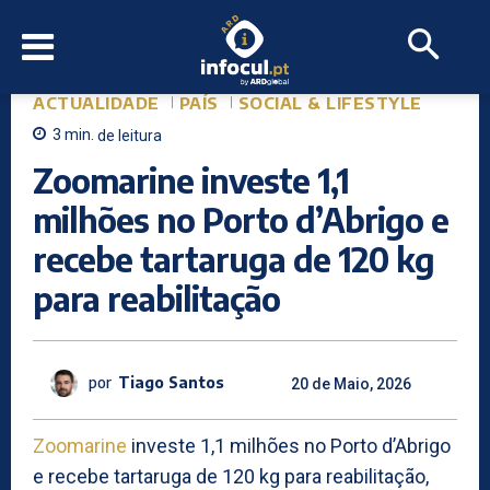
ACTUALIDADE
PAÍS
SOCIAL & LIFESTYLE
3
min.
de leitura
Zoomarine investe 1,1
milhões no Porto d’Abrigo e
recebe tartaruga de 120 kg
para reabilitação
por
Tiago Santos
20 de Maio, 2026
Zoomarine
investe 1,1 milhões no Porto d’Abrigo
e recebe tartaruga de 120 kg para reabilitação,