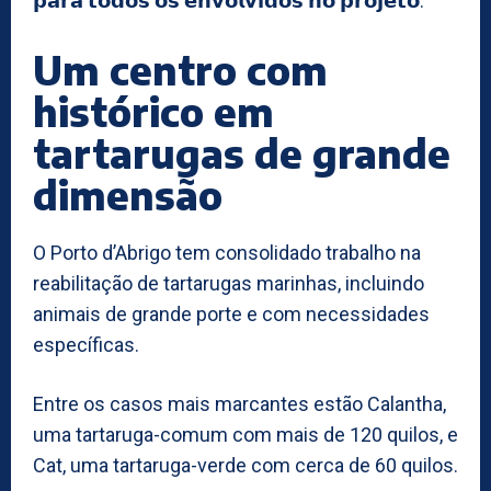
𝗽𝗮𝗿𝗮 𝘁𝗼𝗱𝗼𝘀 𝗼𝘀 𝗲𝗻𝘃𝗼𝗹𝘃𝗶𝗱𝗼𝘀 𝗻𝗼 𝗽𝗿𝗼𝗷𝗲𝘁𝗼.”
Um centro com
histórico em
tartarugas de grande
dimensão
O Porto d’Abrigo tem consolidado trabalho na
reabilitação de tartarugas marinhas, incluindo
animais de grande porte e com necessidades
específicas.
Entre os casos mais marcantes estão Calantha,
uma tartaruga-comum com mais de 120 quilos, e
Cat, uma tartaruga-verde com cerca de 60 quilos.