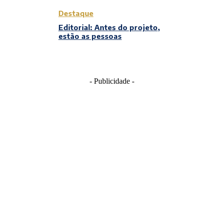
Destaque
Editorial: Antes do projeto,
estão as pessoas
- Publicidade -