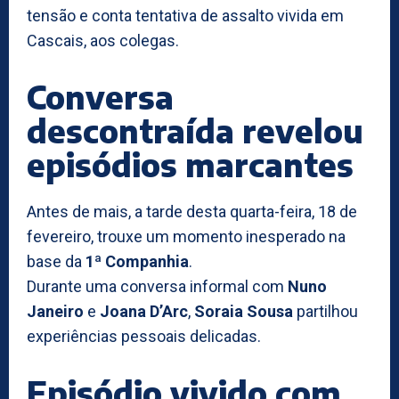
tensão e conta tentativa de assalto vivida em
Cascais, aos colegas.
Conversa
descontraída revelou
episódios marcantes
Antes de mais, a tarde desta quarta-feira, 18 de
fevereiro, trouxe um momento inesperado na
base da
1ª Companhia
.
Durante uma conversa informal com
Nuno
Janeiro
e
Joana D’Arc
,
Soraia Sousa
partilhou
experiências pessoais delicadas.
Episódio vivido com