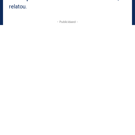
relatou.
- Publicidaed -