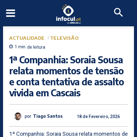
ACTUALIDADE
TELEVISÃO
1
min.
de leitura
1ª Companhia: Soraia Sousa
relata momentos de tensão
e conta tentativa de assalto
vivida em Cascais
por
Tiago Santos
18 de Fevereiro, 2026
1ª Companhia: Soraia Sousa relata momentos de