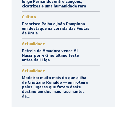
Jorge Fernando: entre canções,
cicatrizes e uma humanidade rara
Cultura
Francisco Palha e João Pamplona
em destaque na corrida das Festas
da Praia
Actualidade
Estrela da Amadora vence Al
Nassr por 4-2 no último teste
antes da I Liga
Actualidade
Madeira: muito mais do que a ilha
de Cristiano Ronaldo — um roteiro
pelos lugares que fazem deste
destino um dos mais fascinantes
da...