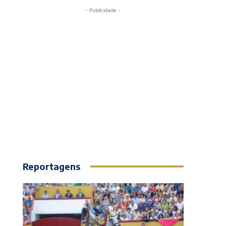
- Publicidade -
Reportagens