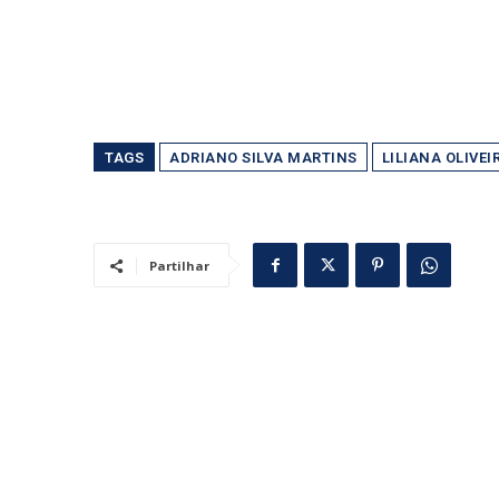
TAGS
ADRIANO SILVA MARTINS
LILIANA OLIVEI
Partilhar