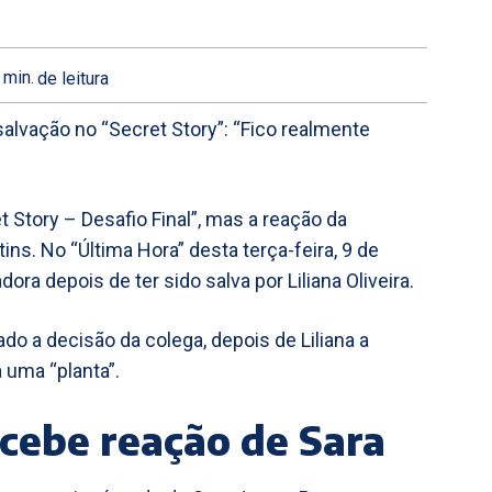
min.
de leitura
salvação no “Secret Story”: “Fico realmente
Story – Desafio Final”, mas a reação da
ns. No “Última Hora” desta terça-feira, 9 de
ora depois de ter sido salva por Liliana Oliveira.
do a decisão da colega, depois de Liliana a
a uma “planta”.
cebe reação de Sara