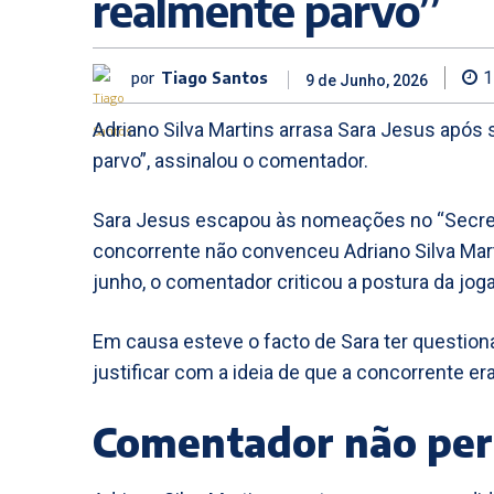
realmente parvo”
por
Tiago Santos
1
9 de Junho, 2026
Adriano Silva Martins arrasa Sara Jesus após 
parvo”, assinalou o comentador.
Sara Jesus escapou às nomeações no “Secret 
concorrente não convenceu Adriano Silva Marti
junho, o comentador criticou a postura da jogad
Em causa esteve o facto de Sara ter questiona
justificar com a ideia de que a concorrente er
Comentador não per