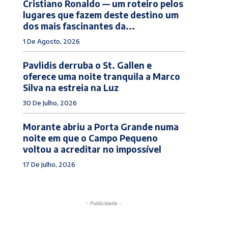
Cristiano Ronaldo — um roteiro pelos
lugares que fazem deste destino um
dos mais fascinantes da...
1 De Agosto, 2026
Pavlidis derruba o St. Gallen e
oferece uma noite tranquila a Marco
Silva na estreia na Luz
30 De Julho, 2026
Morante abriu a Porta Grande numa
noite em que o Campo Pequeno
voltou a acreditar no impossível
17 De Julho, 2026
- Publicidade -