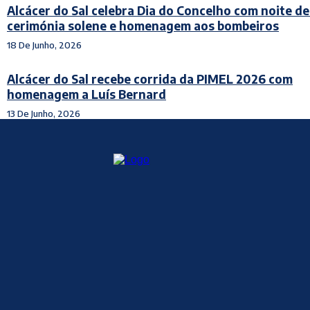
Alcácer do Sal celebra Dia do Concelho com noite de
cerimónia solene e homenagem aos bombeiros
18 De Junho, 2026
Alcácer do Sal recebe corrida da PIMEL 2026 com
homenagem a Luís Bernard
13 De Junho, 2026