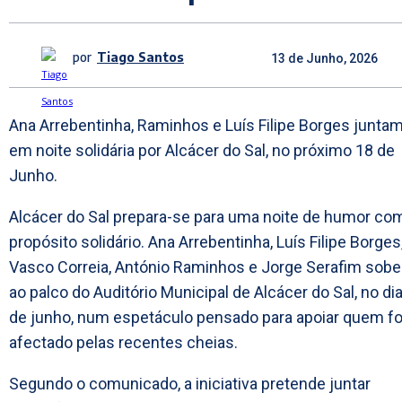
por
Tiago Santos
13 de Junho, 2026
Ana Arrebentinha, Raminhos e Luís Filipe Borges junta
em noite solidária por Alcácer do Sal, no próximo 18 de
Junho.
Alcácer do Sal prepara-se para uma noite de humor co
propósito solidário. Ana Arrebentinha, Luís Filipe Borges
Vasco Correia, António Raminhos e Jorge Serafim sob
ao palco do Auditório Municipal de Alcácer do Sal, no di
de junho, num espetáculo pensado para apoiar quem fo
afectado pelas recentes cheias.
Segundo o comunicado, a iniciativa pretende juntar