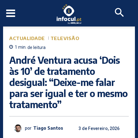
ACTUALIDADE
TELEVISÃO
1
min.
de leitura
André Ventura acusa ‘Dois
às 10’ de tratamento
desigual: “Deixe-me falar
para ser igual e ter o mesmo
tratamento”
por
Tiago Santos
3 de Fevereiro, 2026