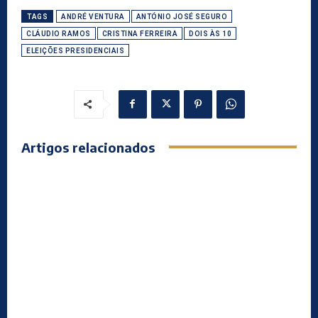
TAGS
ANDRÉ VENTURA
ANTÓNIO JOSÉ SEGURO
CLÁUDIO RAMOS
CRISTINA FERREIRA
DOIS ÀS 10
ELEIÇÕES PRESIDENCIAIS
Artigos relacionados