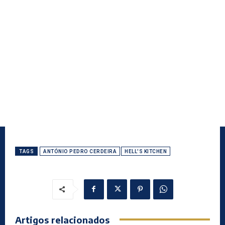
TAGS
ANTÓNIO PEDRO CERDEIRA
HELL'S KITCHEN
Artigos relacionados