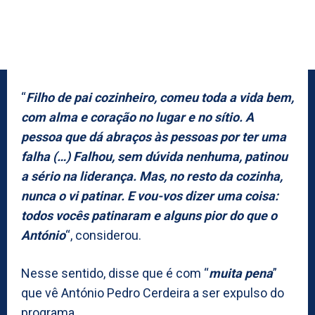
“
Filho de pai cozinheiro, comeu toda a vida bem,
com alma e coração no lugar e no sítio. A
pessoa que dá abraços às pessoas por ter uma
falha (…) Falhou, sem dúvida nenhuma, patinou
a sério na liderança. Mas, no resto da cozinha,
nunca o vi patinar. E vou-vos dizer uma coisa:
todos vocês patinaram e alguns pior do que o
António
“, considerou.
Nesse sentido, disse que é com “
muita pena
”
que vê António Pedro Cerdeira a ser expulso do
programa.