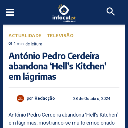
ACTUALIDADE
TELEVISÃO
1
min.
de leitura
António Pedro Cerdeira
abandona ‘Hell’s Kitchen’
em lágrimas
por
Redacção
28 de Outubro, 2024
António Pedro Cerdeira abandona ‘Hell’s Kitchen’
em lágrimas, mostrando-se muito emocionado