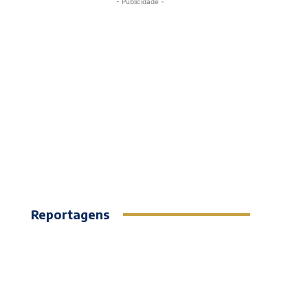
- Publicidade -
Reportagens