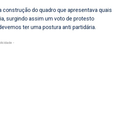
la construção do quadro que apresentava quais
ia, surgindo assim um voto de protesto
vemos ter uma postura anti partidária.
blicidade -