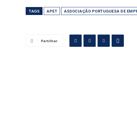
TAGS
APET
ASSOCIAÇÃO PORTUGUESA DE EMP
Partilhar