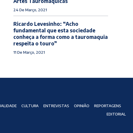
Artes Tauromáquicas
24 De Março, 2021
Ricardo Levesinho: “Acho
fundamental que esta sociedade
conheça a forma como a tauromaquia
respeita o touro”
11 De Março, 2021
ALIDADE
CULTURA
ENTREVISTAS
OPINIÃO
REPORTAGENS
EDITORIAL