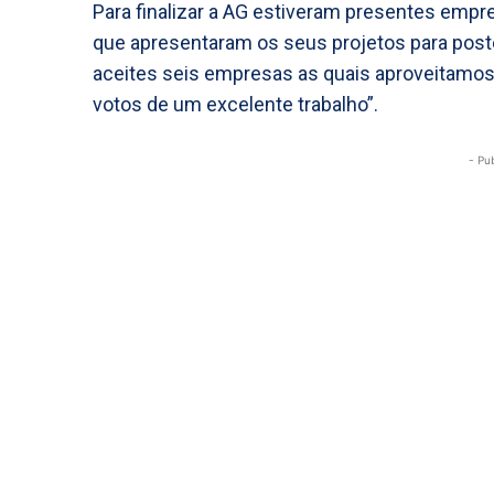
Para finalizar a AG estiveram presentes emp
que apresentaram os seus projetos para post
aceites seis empresas as quais aproveitamos 
votos de um excelente trabalho”.
- Pu