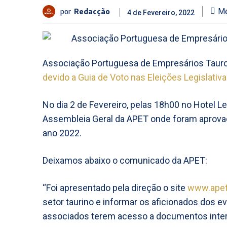
por
Redacção
Me
4 de Fevereiro, 2022
Associação Portuguesa de Empresários Tauro
devido a Guia de Voto nas Eleições Legislativ
No dia 2 de Fevereiro, pelas 18h00 no Hotel Lez
Assembleia Geral da APET onde foram aprova
ano 2022.
Deixamos abaixo o comunicado da APET:
“Foi apresentado pela direção o site
www.apet
setor taurino e informar os aficionados dos e
associados terem acesso a documentos inter