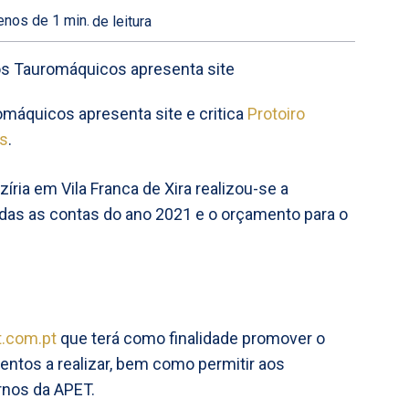
nos de 1
min.
de leitura
máquicos apresenta site e critica
Protoiro
as
.
íria em Vila Franca de Xira realizou-se a
das as contas do ano 2021 e o orçamento para o
.com.pt
que terá como finalidade promover o
ventos a realizar, bem como permitir aos
nos da APET.