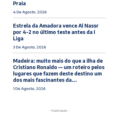
Praia
4 De Agosto, 2026
Estrela da Amadora vence Al Nassr
por 4-2 no último teste antes da I
Liga
3 De Agosto, 2026
Madeira: muito mais do que a ilha de
Cristiano Ronaldo — um roteiro pelos
lugares que fazem deste destino um
dos mais fascinantes da...
1 De Agosto, 2026
- Publicidade -