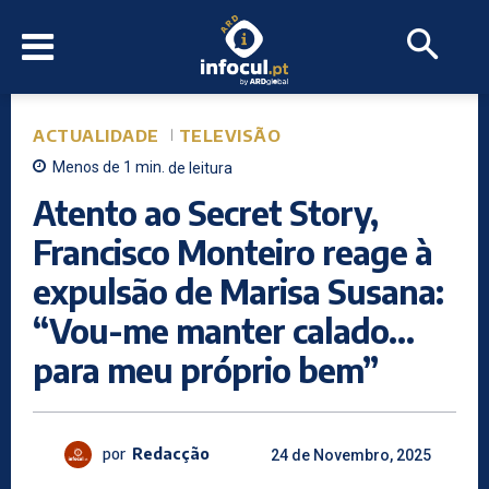
ACTUALIDADE
TELEVISÃO
Menos de 1
min.
de leitura
Atento ao Secret Story,
Francisco Monteiro reage à
expulsão de Marisa Susana:
“Vou-me manter calado…
para meu próprio bem”
por
Redacção
24 de Novembro, 2025