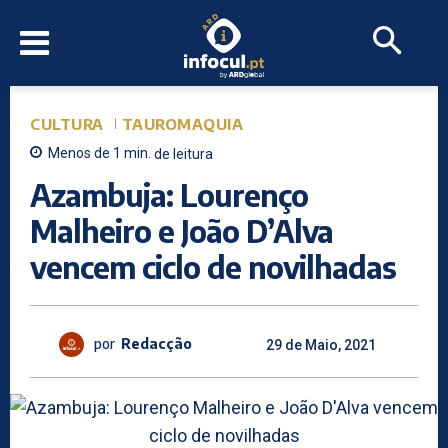
CULTURA
TAUROMAQUIA
Menos de 1
min.
de leitura
Azambuja: Lourenço
Malheiro e João D’Alva
vencem ciclo de novilhadas
por
Redacção
29 de Maio, 2021