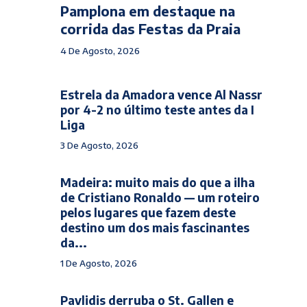
Pamplona em destaque na
corrida das Festas da Praia
4 De Agosto, 2026
Estrela da Amadora vence Al Nassr
por 4-2 no último teste antes da I
Liga
3 De Agosto, 2026
Madeira: muito mais do que a ilha
de Cristiano Ronaldo — um roteiro
pelos lugares que fazem deste
destino um dos mais fascinantes
da...
1 De Agosto, 2026
Pavlidis derruba o St. Gallen e