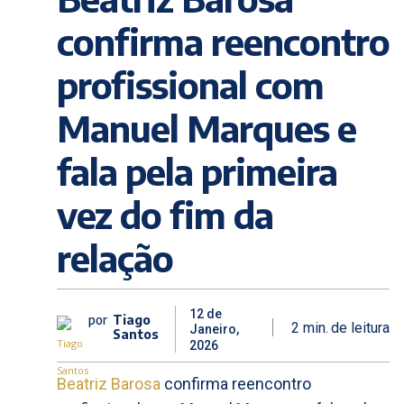
confirma reencontro
profissional com
Manuel Marques e
fala pela primeira
vez do fim da
relação
12 de
por
Tiago
2
min.
de leitura
Janeiro,
Santos
2026
Beatriz Barosa
confirma reencontro