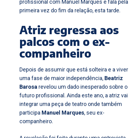
profissional com Manuel Marques e fala pela
primeira vez do fim da relação, esta tarde.
Atriz regressa aos
palcos com o ex-
companheiro
Depois de assumir que está solteira e a viver
uma fase de maior independência,
Beatriz
Barosa
revelou um dado inesperado sobre o
futuro profissional. Ainda este ano, a atriz vai
integrar uma peça de teatro onde também
participa
Manuel Marques
, seu ex-
companheiro.
A revelação foi feita durante uma entrevista