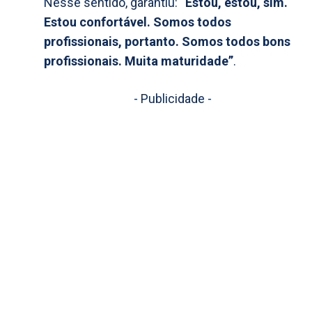
Nesse sentido, garantiu:
“Estou, estou, sim.
Estou confortável. Somos todos
profissionais, portanto. Somos todos bons
profissionais. Muita maturidade”
.
- Publicidade -