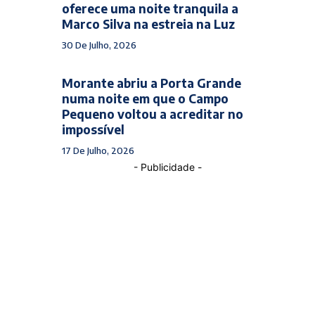
oferece uma noite tranquila a
Marco Silva na estreia na Luz
30 De Julho, 2026
Morante abriu a Porta Grande
numa noite em que o Campo
Pequeno voltou a acreditar no
impossível
17 De Julho, 2026
- Publicidade -