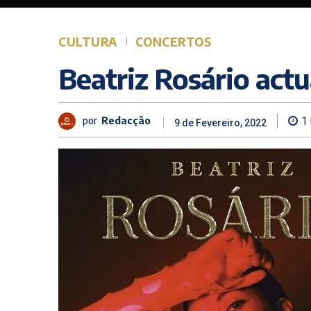
CULTURA
CONCERTOS
Beatriz Rosário actu
por
Redacção
1
9 de Fevereiro, 2022