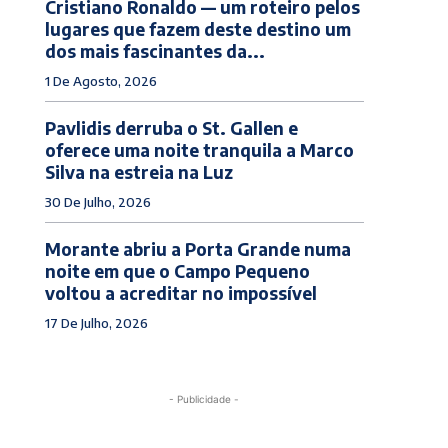
Cristiano Ronaldo — um roteiro pelos
lugares que fazem deste destino um
dos mais fascinantes da...
1 De Agosto, 2026
Pavlidis derruba o St. Gallen e
oferece uma noite tranquila a Marco
Silva na estreia na Luz
30 De Julho, 2026
Morante abriu a Porta Grande numa
noite em que o Campo Pequeno
voltou a acreditar no impossível
17 De Julho, 2026
- Publicidade -