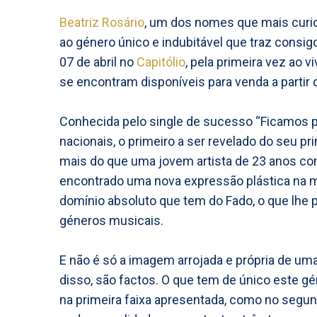
Beatriz Rosário
, um dos nomes que mais curio
ao género único e indubitável que traz consigo
07 de abril no
Capitólio
, pela primeira vez ao v
se encontram disponíveis para venda a partir 
Conhecida pelo single de sucesso “Ficamos p
nacionais, o primeiro a ser revelado do seu pr
mais do que uma jovem artista de 23 anos com
encontrado uma nova expressão plástica na mú
domínio absoluto que tem do Fado, o que lhe 
géneros musicais.
E não é só a imagem arrojada e própria de um
disso, são factos. O que tem de único este gé
na primeira faixa apresentada, como no segun