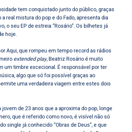
sidade tem conquistado junto do público, graças
 a real mistura do pop e do Fado, apresenta dia
ivo, o seu EP de estreia “Rosário”. Os bilhetes já
de hoje.
or Aqui, que rompeu em tempo record as rádios
imeiro
extended play
, Beatriz Rosário é muito
 um timbre excecional. É responsável por ter
sica, algo que só foi possível graças ao
permite uma verdadeira viagem entre estes dois
a jovem de 23 anos que a aproxima do pop, longe
nero, que é referido como novo, é visível não só
do single já conhecido “Obras de Deus”, e que