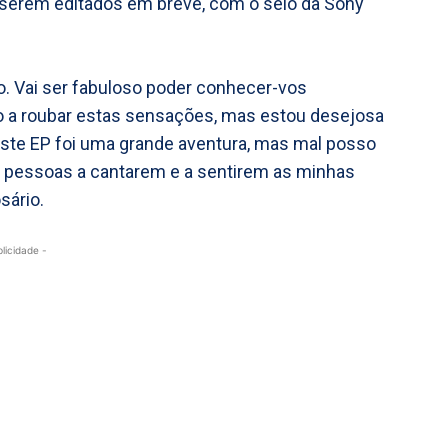
 serem editados em breve, com o selo da Sony
o. Vai ser fabuloso poder conhecer-vos
o a roubar estas sensações, mas estou desejosa
deste EP foi uma grande aventura, mas mal posso
pessoas a cantarem e a sentirem as minhas
sário.
blicidade -