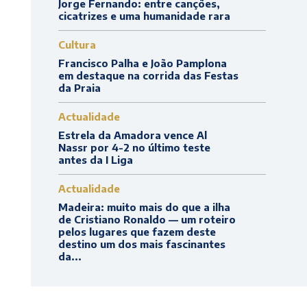
Jorge Fernando: entre canções,
cicatrizes e uma humanidade rara
Cultura
Francisco Palha e João Pamplona
em destaque na corrida das Festas
da Praia
Actualidade
Estrela da Amadora vence Al
Nassr por 4-2 no último teste
antes da I Liga
Actualidade
Madeira: muito mais do que a ilha
de Cristiano Ronaldo — um roteiro
pelos lugares que fazem deste
destino um dos mais fascinantes
da...