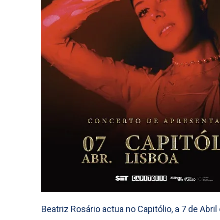
Beatriz Rosário actua no Capitólio, a 7 de Abril