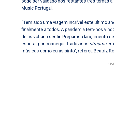
pode ser validado nos restantes três temas a
Music Portugal.
“Tem sido uma viagem incrível este último an
finalmente a todos. A pandemia tem-nos vind
de as voltar a sentir. Preparar o lançamento 
esperar por conseguir traduzir os
streams
em 
músicas como eu as sinto”, reforça Beatriz Ro
- Pu