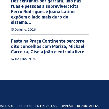
Dez cêntimos por garrafa, lixo nas
ruas e pessoas a sobreviver: Rita
Ferro Rodrigues e Joana Latino
expõem o lado mais duro do
sistema...
15 De Julho, 2026
Festa na Praça Continente percorre
oito concelhos com Mariza, Mickael
Carreira, Gisela João e entrada livre
14 De Julho, 2026
ALIDADE
CULTURA
ENTREVISTAS
OPINIÃO
REPORTAGENS