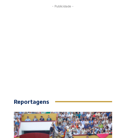
- Publicidade -
Reportagens