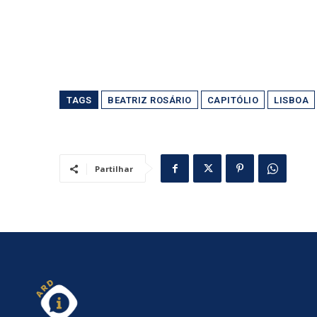
TAGS
BEATRIZ ROSÁRIO
CAPITÓLIO
LISBOA
Partilhar