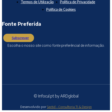
Termos de Utilização
Política de Privacidade
Política de Cookies
Fonte Preferida
Subscrever
Escolha o nosso site como fonte preferêncial de informação.
© Infocul.pt by ARDglobal
Desenvolvido por
Sectid - Consultoria TI & Design