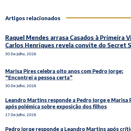
Artigos relacionados
Raquel Mendes arrasa Casados à Primeira V
Carlos Henriques revela convite do Secret 
30 De Julho, 2026
Marisa Pires celebra oito anos com Pedro Jorge:
“Encontrei a pessoa certa”
30 De Julho, 2026
Leandro Martins responde a Pedro Jorge e Marisa 
após polémica sobre exposição dos filhos
27 De Julho, 2026
Pedro Jorge responde a Leandro Martins após críti