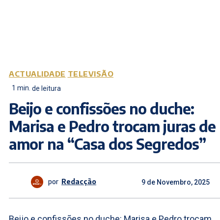
ACTUALIDADE
TELEVISÃO
1
min.
de leitura
Beijo e confissões no duche:
Marisa e Pedro trocam juras de
amor na “Casa dos Segredos”
por
Redacção
9 de Novembro, 2025
Beijo e confissões no duche: Marisa e Pedro trocam