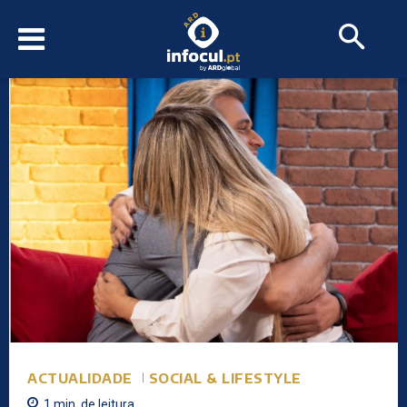
ACTUALIDADE
SOCIAL & LIFESTYLE
1
min.
de leitura