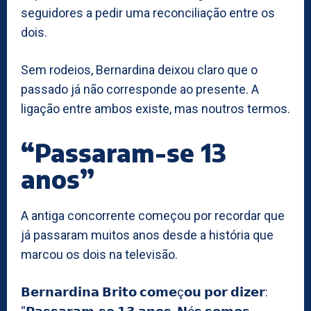
seguidores a pedir uma reconciliação entre os
dois.
Sem rodeios, Bernardina deixou claro que o
passado já não corresponde ao presente. A
ligação entre ambos existe, mas noutros termos.
“Passaram-se 13
anos”
A antiga concorrente começou por recordar que
já passaram muitos anos desde a história que
marcou os dois na televisão.
𝗕𝗲𝗿𝗻𝗮𝗿𝗱𝗶𝗻𝗮 𝗕𝗿𝗶𝘁𝗼 𝗰𝗼𝗺𝗲ç𝗼𝘂 𝗽𝗼𝗿 𝗱𝗶𝘇𝗲𝗿: