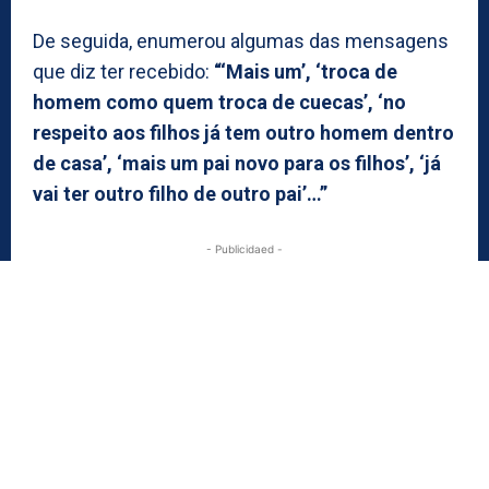
De seguida, enumerou algumas das mensagens
que diz ter recebido:
“‘Mais um’, ‘troca de
homem como quem troca de cuecas’, ‘no
respeito aos filhos já tem outro homem dentro
de casa’, ‘mais um pai novo para os filhos’, ‘já
vai ter outro filho de outro pai’…”
- Publicidaed -