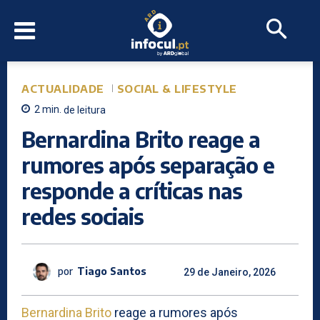
ACTUALIDADE
SOCIAL & LIFESTYLE
2
min.
de leitura
Bernardina Brito reage a
rumores após separação e
responde a críticas nas
redes sociais
por
Tiago Santos
29 de Janeiro, 2026
Bernardina Brito
reage a rumores após