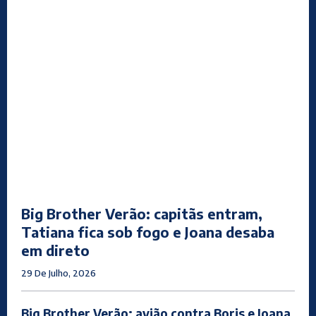
Big Brother Verão: capitãs entram,
Tatiana fica sob fogo e Joana desaba
em direto
29 De Julho, 2026
Big Brother Verão: avião contra Boris e Joana