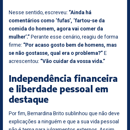
Nesse sentido, escreveu:
“Ainda há
comentários como ‘fufas’, ‘fartou-se da
comida do homem, agora vai comer da
mulher’.”
Perante esse cenário, reagiu de forma
firme:
“Por acaso gosto bem de homens, mas
se não gostasse, qual era o problema?”
E
acrescentou:
“Vão cuidar da vossa vida.”
Independência financeira
e liberdade pessoal em
destaque
Por fim, Bernardina Brito sublinhou que não deve
explicações a ninguém e que a sua vida pessoal
não é tema para julgamentos externos. Assim,