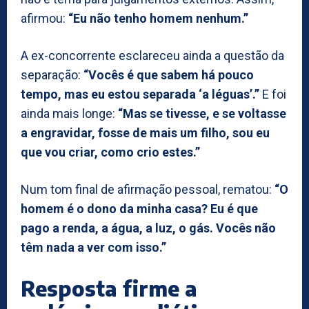
afirmou:
“Eu não tenho homem nenhum.”
A ex-concorrente esclareceu ainda a questão da
separação:
“Vocês é que sabem há pouco
tempo, mas eu estou separada ‘a léguas’.”
E foi
ainda mais longe:
“Mas se tivesse, e se voltasse
a engravidar, fosse de mais um filho, sou eu
que vou criar, como crio estes.”
Num tom final de afirmação pessoal, rematou:
“O
homem é o dono da minha casa? Eu é que
pago a renda, a água, a luz, o gás. Vocês não
têm nada a ver com isso.”
Resposta firme a