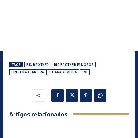
TAGS
BIG BROTHER
BIG BROTHER FAMOSOS
CRISTINA FERREIRA
LILIANA ALMEIDA
TVI
Artigos relacionados