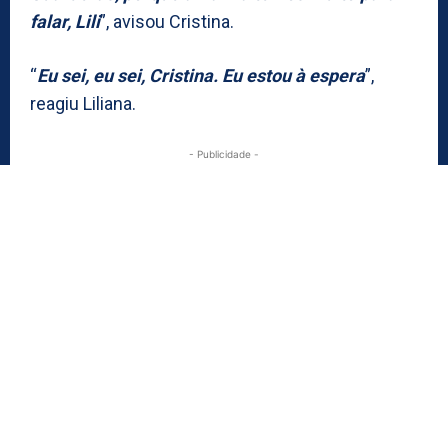
falar, Lili
”, avisou Cristina.
“
Eu sei, eu sei, Cristina. Eu estou à espera
”,
reagiu Liliana.
- Publicidade -