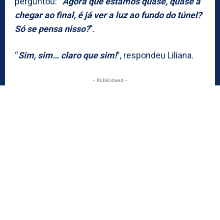
perguntou: “
Agora que estamos quase, quase a
chegar ao final, é já ver a luz ao fundo do túnel?
Só se pensa nisso?
”.
“
Sim, sim… claro que sim!
”, respondeu Liliana.
- Publicidaed -