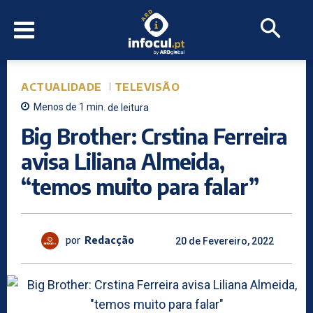
ACTUALIDADE
TELEVISÃO
Menos de 1
min.
de leitura
Big Brother: Crstina Ferreira
avisa Liliana Almeida,
“temos muito para falar”
por
Redacção
20 de Fevereiro, 2022