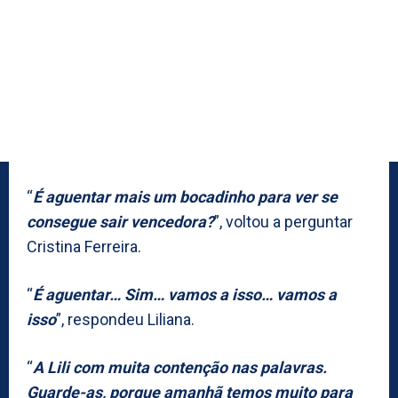
“
É aguentar mais um bocadinho para ver se
consegue sair vencedora?
”, voltou a perguntar
Cristina Ferreira.
“
É aguentar… Sim… vamos a isso… vamos a
isso
”, respondeu Liliana.
“
A Lili com muita contenção nas palavras.
Guarde-as, porque amanhã temos muito para