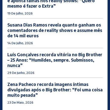
e aponta falhas nos reality shows: “Quero
mesmo é fazer o Extra”
19 De Julho, 2026
Susana Dias Ramos revela quanto ganham os
comentadores de reality shows e assume mês
de 14 mil euros
14 De Julho, 2026
Luís Gonçalves recorda vitória no Big Brother
– 25 Anos: “Humildes, sempre. Submissos,
nunca”
29 De Junho, 2026
Zena Pacheco recorda imagens íntimas
divulgadas após o Big Brother: “Foi uma coisa
muito pesada”
23 De Maio, 2026