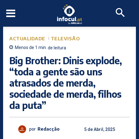
ACTUALIDADE
TELEVISÃO
Menos de 1
min.
de leitura
Big Brother: Dinis explode,
“toda a gente são uns
atrasados de merda,
sociedade de merda, filhos
da puta”
por
Redacção
5 de Abril, 2025