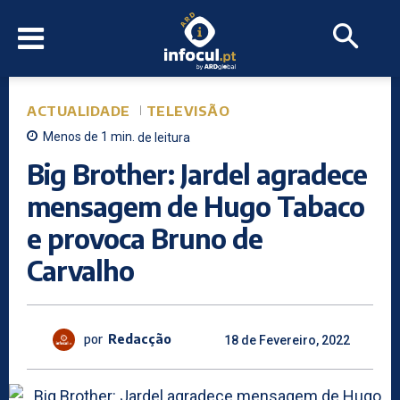
ACTUALIDADE
TELEVISÃO
Menos de 1
min.
de leitura
Big Brother: Jardel agradece
mensagem de Hugo Tabaco
e provoca Bruno de
Carvalho
por
Redacção
18 de Fevereiro, 2022