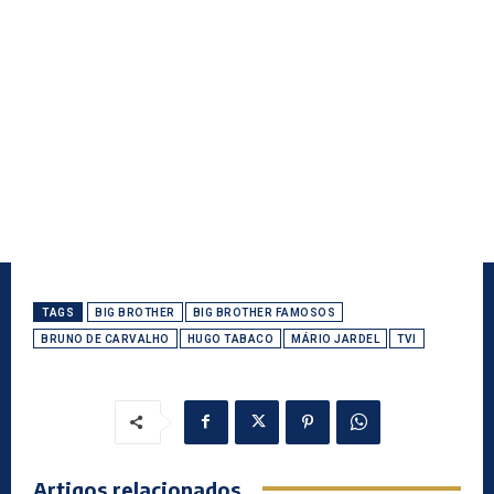
TAGS
BIG BROTHER
BIG BROTHER FAMOSOS
BRUNO DE CARVALHO
HUGO TABACO
MÁRIO JARDEL
TVI
Artigos relacionados