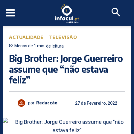
ACTUALIDADE
TELEVISÃO
Menos de 1
min.
de leitura
Big Brother: Jorge Guerreiro
assume que “não estava
feliz”
por
Redacção
27 de Fevereiro, 2022