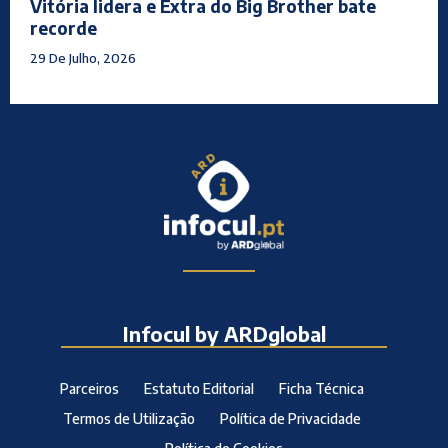
Vitória lidera e Extra do Big Brother bate
recorde
29 De Julho, 2026
Infocul by ARDglobal
Parceiros
Estatuto Editorial
Ficha Técnica
Termos de Utilização
Política de Privacidade