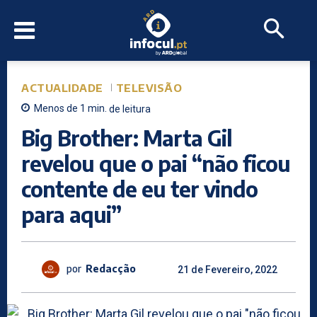
ACTUALIDADE
TELEVISÃO
Menos de 1
min.
de leitura
Big Brother: Marta Gil
revelou que o pai “não ficou
contente de eu ter vindo
para aqui”
por
Redacção
21 de Fevereiro, 2022