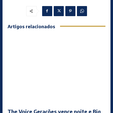
Artigos relacionados
The Voice Gerações vence noite e Big