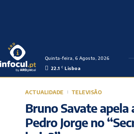
Quinta-feira, 6 Agosto, 2026
22.1
Lisboa
C
ACTUALIDADE
TELEVISÃO
Bruno Savate apela a
Pedro Jorge no “Secr