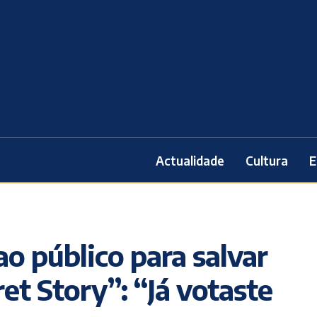
Actualidade
Cultura
E
o público para salvar
et Story”: “Já votaste