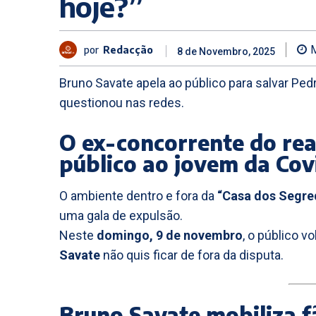
hoje?”
por
Redacção
8 de Novembro, 2025
Bruno Savate apela ao público para salvar Ped
questionou nas redes.
O ex-concorrente do rea
público ao jovem da Cov
O ambiente dentro e fora da
“Casa dos Segre
uma gala de expulsão.
Neste
domingo, 9 de novembro
, o público v
Savate
não quis ficar de fora da disputa.
Bruno Savate mobiliza f