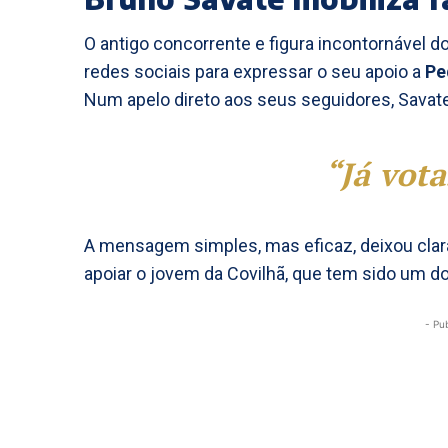
O antigo concorrente e figura incontornável d
redes sociais para expressar o seu apoio a
Pe
Num apelo direto aos seus seguidores, Savat
“Já vota
A mensagem simples, mas eficaz, deixou clara
apoiar o jovem da Covilhã, que tem sido um d
- Pu