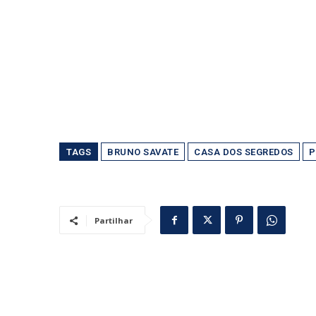
TAGS
BRUNO SAVATE
CASA DOS SEGREDOS
P
Partilhar