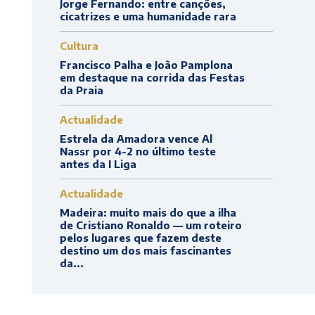
Jorge Fernando: entre canções,
cicatrizes e uma humanidade rara
Cultura
Francisco Palha e João Pamplona
em destaque na corrida das Festas
da Praia
Actualidade
Estrela da Amadora vence Al
Nassr por 4-2 no último teste
antes da I Liga
Actualidade
Madeira: muito mais do que a ilha
de Cristiano Ronaldo — um roteiro
pelos lugares que fazem deste
destino um dos mais fascinantes
da...