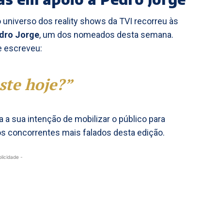
o universo dos reality shows da TVI recorreu às
dro Jorge
, um dos nomeados desta semana.
e escreveu:
ste hoje?”
 a sua intenção de mobilizar o público para
os concorrentes mais falados desta edição.
blicidade -