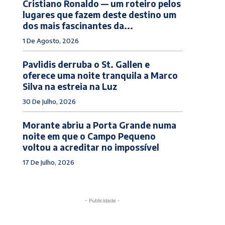
Cristiano Ronaldo — um roteiro pelos
lugares que fazem deste destino um
dos mais fascinantes da...
1 De Agosto, 2026
Pavlidis derruba o St. Gallen e
oferece uma noite tranquila a Marco
Silva na estreia na Luz
30 De Julho, 2026
Morante abriu a Porta Grande numa
noite em que o Campo Pequeno
voltou a acreditar no impossível
17 De Julho, 2026
- Publicidade -