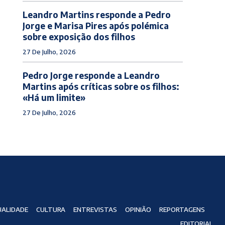
Leandro Martins responde a Pedro
Jorge e Marisa Pires após polémica
sobre exposição dos filhos
27 De Julho, 2026
Pedro Jorge responde a Leandro
Martins após críticas sobre os filhos:
«Há um limite»
27 De Julho, 2026
ALIDADE
CULTURA
ENTREVISTAS
OPINIÃO
REPORTAGENS
EDITORIAL