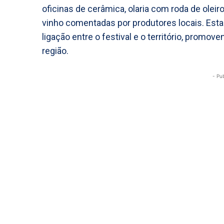
oficinas de cerâmica, olaria com roda de oleiro,
vinho comentadas por produtores locais. Est
ligação entre o festival e o território, promov
região.
- Pu