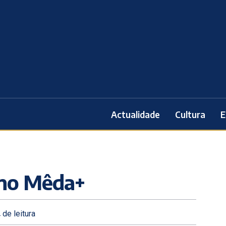
Actualidade
Cultura
E
 no Mêda+
.
de leitura