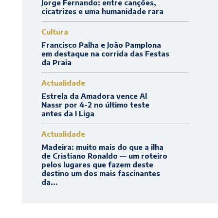
Jorge Fernando: entre canções,
cicatrizes e uma humanidade rara
Cultura
Francisco Palha e João Pamplona
em destaque na corrida das Festas
da Praia
Actualidade
Estrela da Amadora vence Al
Nassr por 4-2 no último teste
antes da I Liga
Actualidade
Madeira: muito mais do que a ilha
de Cristiano Ronaldo — um roteiro
pelos lugares que fazem deste
destino um dos mais fascinantes
da...