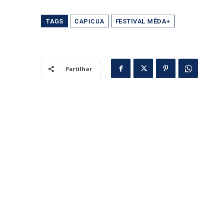
TAGS
CAPICUA
FESTIVAL MÊDA+
Partilhar