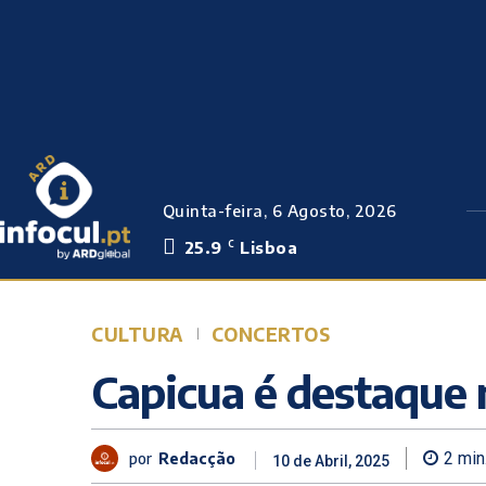
Quinta-feira, 6 Agosto, 2026
25.9
Lisboa
C
CULTURA
CONCERTOS
Capicua é destaque
por
Redacção
2
min
10 de Abril, 2025