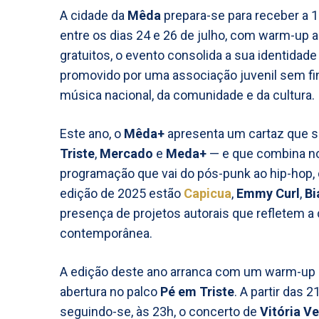
A cidade da
Mêda
prepara-se para receber a 
entre os dias 24 e 26 de julho, com warm-up
gratuitos, o evento consolida a sua identidade
promovido por uma associação juvenil sem fin
música nacional, da comunidade e da cultura
Este ano, o
Mêda+
apresenta um cartaz que s
Triste
,
Mercado
e
Meda+
— e que combina n
programação que vai do pós-punk ao hip-hop, 
edição de 2025 estão
Capicua
,
Emmy Curl
,
Bi
presença de projetos autorais que refletem a
contemporânea.
A edição deste ano arranca com um warm-up 
abertura no palco
Pé em Triste
. A partir das 
seguindo-se, às 23h, o concerto de
Vitória V