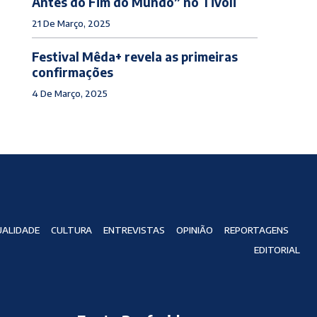
Antes do Fim do Mundo” no Tivoli
21 De Março, 2025
Festival Mêda+ revela as primeiras
confirmações
4 De Março, 2025
ALIDADE
CULTURA
ENTREVISTAS
OPINIÃO
REPORTAGENS
EDITORIAL