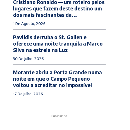
Cristiano Ronaldo — um roteiro pelos
lugares que fazem deste destino um
dos mais fascinantes da...
1 De Agosto, 2026
Pavlidis derruba o St. Gallen e
oferece uma noite tranquila a Marco
Silva na estreia na Luz
30 De Julho, 2026
Morante abriu a Porta Grande numa
noite em que o Campo Pequeno
voltou a acreditar no impossível
17 De Julho, 2026
- Publicidade -