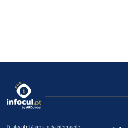
O Infocul.pt é um site de informação