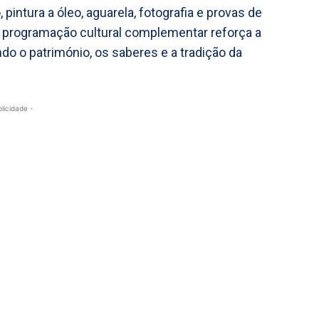
 pintura a óleo, aguarela, fotografia e provas de
a programação cultural complementar reforça a
endo o património, os saberes e a tradição da
blicidade -