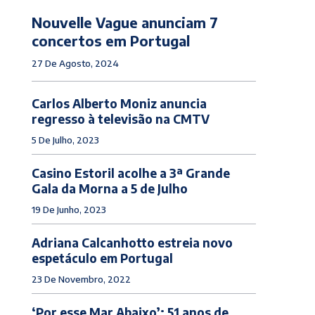
Nouvelle Vague anunciam 7
concertos em Portugal
27 De Agosto, 2024
Carlos Alberto Moniz anuncia
regresso à televisão na CMTV
5 De Julho, 2023
Casino Estoril acolhe a 3ª Grande
Gala da Morna a 5 de Julho
19 De Junho, 2023
Adriana Calcanhotto estreia novo
espetáculo em Portugal
23 De Novembro, 2022
‘Por esse Mar Abaixo’: 51 anos de