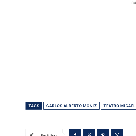
- Pu
TAGS
CARLOS ALBERTO MONIZ
TEATRO MICAEL
Partilhar