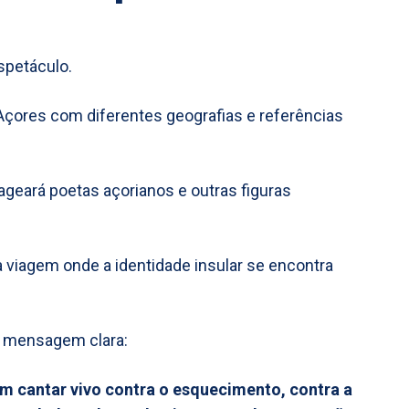
spetáculo.
çores com diferentes geografias e referências
geará poetas açorianos e outras figuras
viagem onde a identidade insular se encontra
a mensagem clara:
um cantar vivo contra o esquecimento, contra a