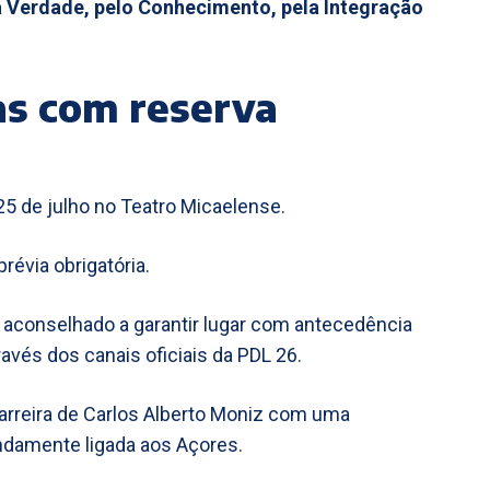
a Verdade, pelo Conhecimento, pela Integração
as com reserva
25 de julho no Teatro Micaelense.
révia obrigatória.
é aconselhado a garantir lugar com antecedência
ravés dos canais oficiais da PDL 26.
carreira de Carlos Alberto Moniz com uma
ndamente ligada aos Açores.