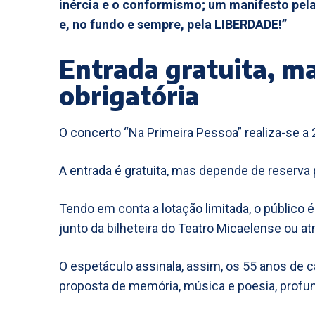
inércia e o conformismo; um manifesto pel
e, no fundo e sempre, pela LIBERDADE!”
Entrada gratuita, m
obrigatória
O concerto “Na Primeira Pessoa” realiza-se a 
A entrada é gratuita, mas depende de reserva p
Tendo em conta a lotação limitada, o público 
junto da bilheteira do Teatro Micaelense ou at
O espetáculo assinala, assim, os 55 anos de 
proposta de memória, música e poesia, profu