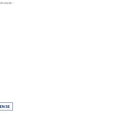
blicidade -
ENSE