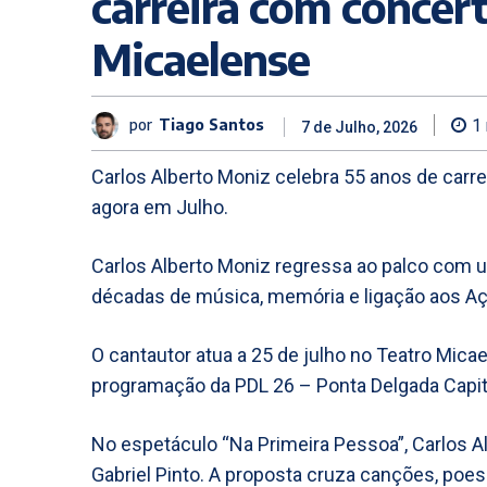
carreira com concert
Micaelense
por
Tiago Santos
1
7 de Julho, 2026
Carlos Alberto Moniz celebra 55 anos de carr
agora em Julho.
Carlos Alberto Moniz regressa ao palco com 
décadas de música, memória e ligação aos Aç
O cantautor atua a 25 de julho no Teatro Mica
programação da PDL 26 – Ponta Delgada Capita
No espetáculo “Na Primeira Pessoa”, Carlos 
Gabriel Pinto. A proposta cruza canções, poes