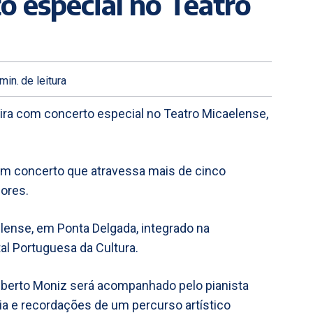
o especial no Teatro
min.
de leitura
eira com concerto especial no Teatro Micaelense,
um concerto que atravessa mais de cinco
ores.
elense, em Ponta Delgada, integrado na
l Portuguesa da Cultura.
Alberto Moniz será acompanhado pelo pianista
ia e recordações de um percurso artístico