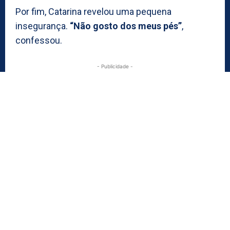
Por fim, Catarina revelou uma pequena
insegurança.
“Não gosto dos meus pés”
,
confessou.
- Publicidade -