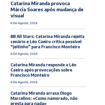
Catarina Miranda provoca
Márcia Soares após mudança de
visual
6 De Agosto, 2026
BB All Stars: Catarina Miranda rejeita
cenário e Léo Caeiro critica possível
“jeitinho” para Francisco Monteiro
6 De Agosto, 2026
Catarina Miranda responde a Léo
Caeiro após provocações sobre
Francisco Monteiro
6 De Agosto, 2026
Catarina Miranda arrasa Diogo
Marcelino: «Como namorado, não
presta para nada»