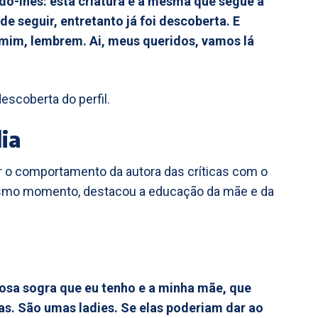
do-lhes: esta criatura é a mesma que segue a
de seguir, entretanto já foi descoberta. E
mim, lembrem. Ai, meus queridos, vamos lá
escoberta do perfil.
ia
tar o comportamento da autora das críticas com o
esmo momento, destacou a educação da mãe e da
hosa sogra que eu tenho e a minha mãe, que
as. São umas ladies. Se elas poderiam dar ao