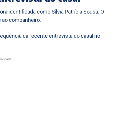
a identificada como Sílvia Patrícia Sousa. O
 e ao companheiro.
sequência da recente entrevista do casal no
blicidade -