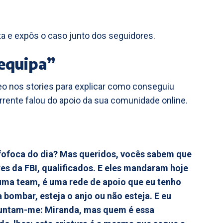
ta e expôs o caso junto dos seguidores.
“equipa”
deo nos stories para explicar como conseguiu
orrente falou do apoio da sua comunidade online.
 fofoca do dia? Mas queridos, vocês sabem que
res da FBI, qualificados. E eles mandaram hoje
uma team, é uma rede de apoio que eu tenho
 bombar, esteja o anjo ou não esteja. E eu
guntam-me: Miranda, mas quem é essa