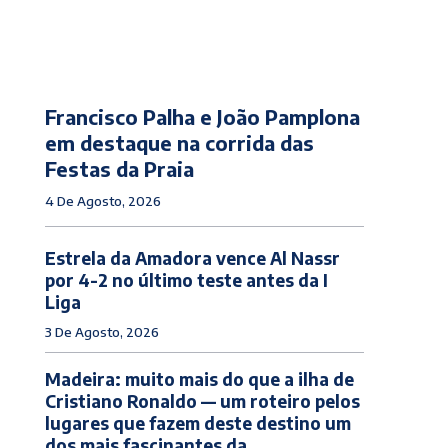
Francisco Palha e João Pamplona
em destaque na corrida das
Festas da Praia
4 De Agosto, 2026
Estrela da Amadora vence Al Nassr
por 4-2 no último teste antes da I
Liga
3 De Agosto, 2026
Madeira: muito mais do que a ilha de
Cristiano Ronaldo — um roteiro pelos
lugares que fazem deste destino um
dos mais fascinantes da...