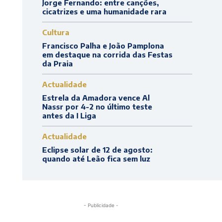
Jorge Fernando: entre canções,
cicatrizes e uma humanidade rara
Cultura
Francisco Palha e João Pamplona
em destaque na corrida das Festas
da Praia
Actualidade
Estrela da Amadora vence Al
Nassr por 4-2 no último teste
antes da I Liga
Actualidade
Eclipse solar de 12 de agosto:
quando até Leão fica sem luz
- Publicidade -