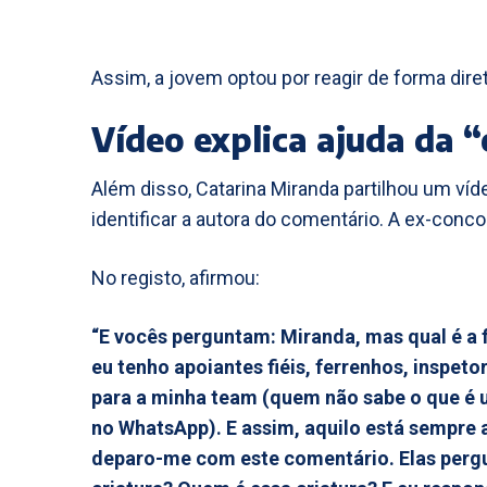
Assim, a jovem optou por reagir de forma dire
Vídeo explica ajuda da 
Além disso, Catarina Miranda partilhou um ví
identificar a autora do comentário. A ex-conc
No registo, afirmou:
“E vocês perguntam: Miranda, mas qual é a
eu tenho apoiantes fiéis, ferrenhos, inspeto
para a minha team (quem não sabe o que é 
no WhatsApp). E assim, aquilo está sempre a
deparo-me com este comentário. Elas per