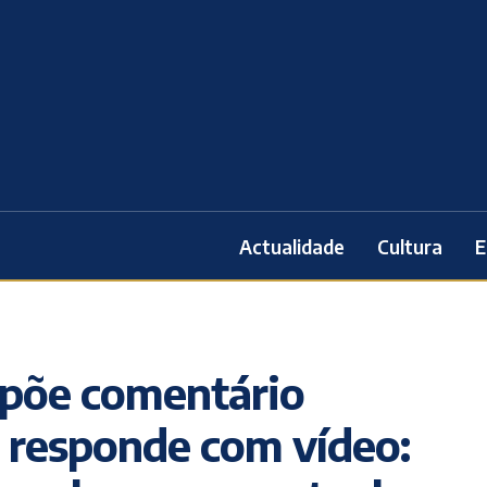
Actualidade
Cultura
E
xpõe comentário
e responde com vídeo: