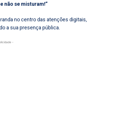
te não se misturam!”
iranda no centro das atenções digitais,
do a sua presença pública.
blicidade -