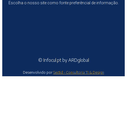
Escolha o nosso site como fonte preferêncial de informação.
© Infocul.pt by ARDglobal
Desenvolvido por
Sectid - Consultoria TI & Design