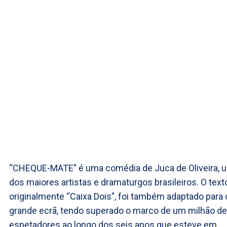
“CHEQUE-MATE” é uma comédia de Juca de Oliveira, 
dos maiores artistas e dramaturgos brasileiros. O text
originalmente “Caixa Dois”, foi também adaptado para 
grande ecrã, tendo superado o marco de um milhão de
espetadores ao longo dos seis anos que esteve em