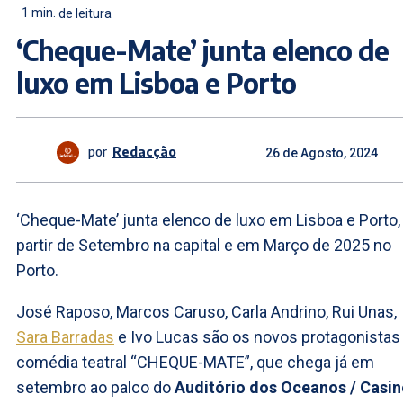
1
min.
de leitura
‘Cheque-Mate’ junta elenco de
luxo em Lisboa e Porto
por
Redacção
26 de Agosto, 2024
‘Cheque-Mate’ junta elenco de luxo em Lisboa e Porto,
partir de Setembro na capital e em Março de 2025 no
Porto.
José Raposo, Marcos Caruso, Carla Andrino, Rui Unas,
Sara Barradas
e Ivo Lucas são os novos protagonistas
comédia teatral “CHEQUE-MATE”, que chega já em
setembro ao palco do
Auditório dos Oceanos / Casi