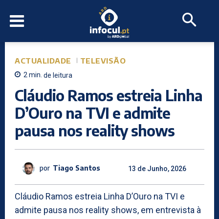
ACTUALIDADE
TELEVISÃO
2
min.
de leitura
Cláudio Ramos estreia Linha
D’Ouro na TVI e admite
pausa nos reality shows
por
Tiago Santos
13 de Junho, 2026
Cláudio Ramos estreia Linha D’Ouro na TVI e
admite pausa nos reality shows, em entrevista à