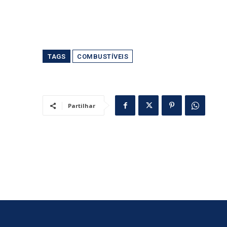
TAGS
COMBUSTÍVEIS
Partilhar