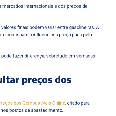
 mercados internacionais e dos preços de
alores finais podem variar entre gasolineiras. A
to continuam a influenciar o preço pago pelo
r pode fazer diferença, sobretudo em semanas
ultar preços dos
 Preços dos Combustíveis Online
, criado para
os nos postos de abastecimento.