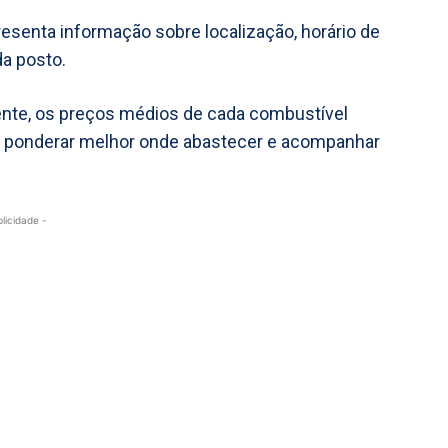
resenta informação sobre localização, horário de
a posto.
mente, os preços médios de cada combustível
 ponderar melhor onde abastecer e acompanhar
blicidade -