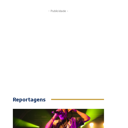
- Publicidade -
Reportagens