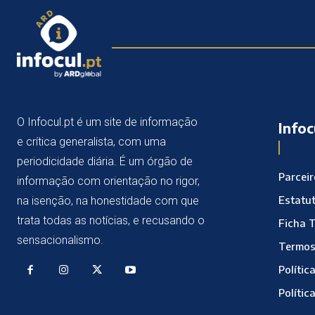
O Infocul.pt é um site de informação
Infoc
e crítica generalista, com uma
periodicidade diária. É um órgão de
Parcei
informação com orientação no rigor,
Estatut
na isenção, na honestidade com que
trata todas as notícias, e recusando o
Ficha 
sensacionalismo.
Termos
Polític
Polític