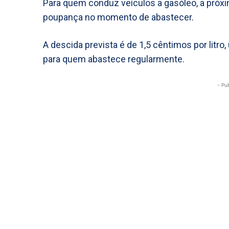
Para quem conduz veículos a gasóleo, a pró
poupança no momento de abastecer.
A descida prevista é de 1,5 cêntimos por litro
para quem abastece regularmente.
- Pu