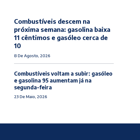
Combustíveis descem na
próxima semana: gasolina baixa
11 cêntimos e gasóleo cerca de
10
8 De Agosto, 2026
Combustíveis voltam a subir: gasóleo
e gasolina 95 aumentam já na
segunda-feira
23 De Maio, 2026