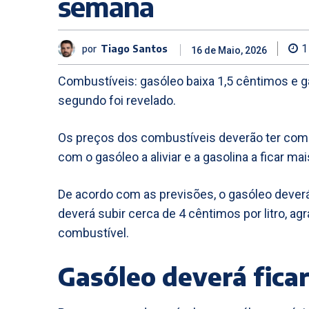
semana
por
Tiago Santos
1
16 de Maio, 2026
Combustíveis: gasóleo baixa 1,5 cêntimos e 
segundo foi revelado.
Os preços dos combustíveis deverão ter com
com o gasóleo a aliviar e a gasolina a ficar mai
De acordo com as previsões, o gasóleo deverá b
deverá subir cerca de 4 cêntimos por litro, 
combustível.
Gasóleo deverá fica