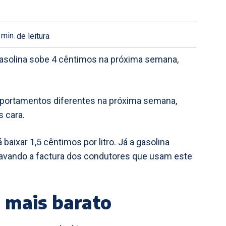
min.
de leitura
gasolina sobe 4 cêntimos na próxima semana,
portamentos diferentes na próxima semana,
s cara.
aixar 1,5 cêntimos por litro. Já a gasolina
agravando a factura dos condutores que usam este
r mais barato