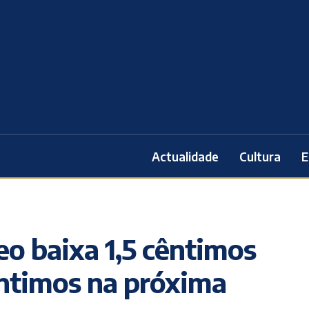
Actualidade
Cultura
E
eo baixa 1,5 cêntimos
êntimos na próxima