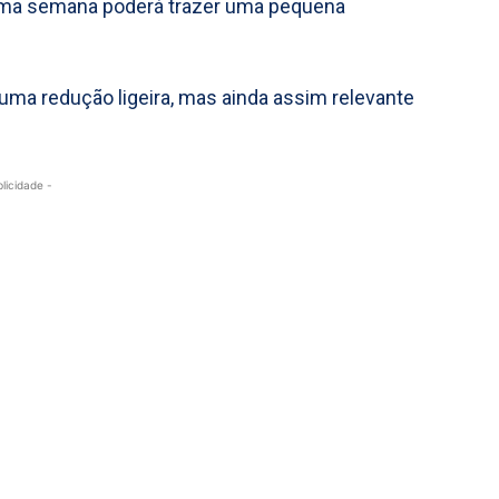
xima semana poderá trazer uma pequena
, uma redução ligeira, mas ainda assim relevante
blicidade -