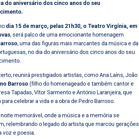
a do aniversário dos cinco anos do seu
cimento.
mo
dia 15 de março, pelas 21h30, o Teatro Virgínia, em
ovas
, será palco de uma emocionante homenagem
arroso
, uma das figuras mais marcantes da música e da
ortuguesas, no dia do aniversário dos cinco anos do seu
cimento.
erto, reunirá prestigiados artistas, como Ana Laíns, João
no Barroso
(filho do homenageado e também cantor e
eresa Tapadas, Vítor Sarmento e António Laranjeira, que
 para celebrar a vida e a obra de Pedro Barroso.
noite memorável, onde a música e a memória se
m, relembrando o legado do artista que marcou gerações
 voz e poesia.