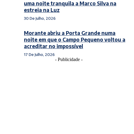
uma noite tranquila a Marco Silva na
estreia na Luz
30 De Julho, 2026
Morante abriu a Porta Grande numa
noite em que o Campo Pequeno voltou a
acreditar no impossível
17 De Julho, 2026
- Publicidade -