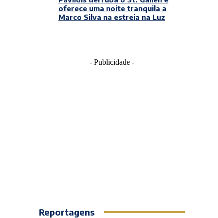
oferece uma noite tranquila a
Marco Silva na estreia na Luz
- Publicidade -
Reportagens