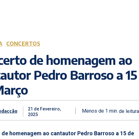
A
CONCERTOS
certo de homenagem ao
autor Pedro Barroso a 15
Março
21 de Fevereiro,
edacção
Menos de 1
min.
de leitura
2025
 de homenagem ao cantautor Pedro Barroso a 15 de