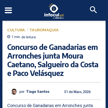
CULTURA
TAUROMAQUIA
1
min.
de leitura
Concurso de Ganadarias em
Arronches junta Moura
Caetano, Salgueiro da Costa
e Paco Velásquez
por
Tiago Santos
31 de Maio, 2026
Concurso de Ganadarias em Arronches junta