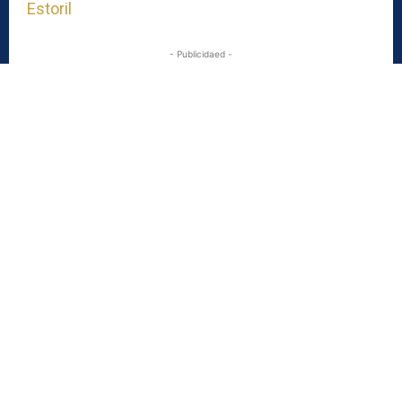
Estoril
- Publicidaed -