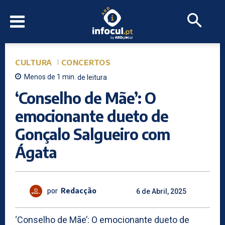
CULTURA
CONCERTOS
Menos de 1
min.
de leitura
‘Conselho de Mãe’: O
emocionante dueto de
Gonçalo Salgueiro com
Ágata
por
Redacção
6 de Abril, 2025
‘Conselho de Mãe’: O emocionante dueto de