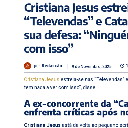
Cristiana Jesus estre
“Televendas” e Cata
sua defesa: “Ningué
com isso”
por
Redacção
9 de Novembro, 2025
Cristiana Jesus
estreia-se nas “Televendas” 
tem nada a ver com isso”, disse.
A ex-concorrente da “C
enfrenta críticas após n
Cristiana Jesus
está de volta ao pequeno ecr