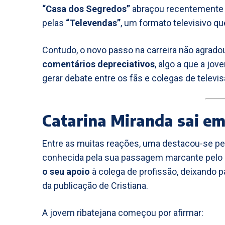
“Casa dos Segredos”
abraçou recentement
pelas
“Televendas”
, um formato televisivo q
Contudo, o novo passo na carreira não agrado
comentários depreciativos
, algo a que a jo
gerar debate entre os fãs e colegas de televis
Catarina Miranda sai em
Entre as muitas reações, uma destacou-se pe
conhecida pela sua passagem marcante pelo “
o seu apoio
à colega de profissão, deixando 
da publicação de Cristiana.
A jovem ribatejana começou por afirmar: