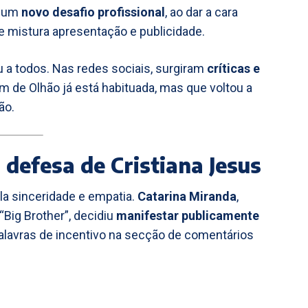
e um
novo desafio profissional
, ao dar a cara
ue mistura apresentação e publicidade.
u a todos. Nas redes sociais, surgiram
críticas e
vem de Olhão já está habituada, mas que voltou a
ão.
 defesa de Cristiana Jesus
la sinceridade e empatia.
Catarina Miranda
,
Big Brother”, decidiu
manifestar publicamente
palavras de incentivo na secção de comentários