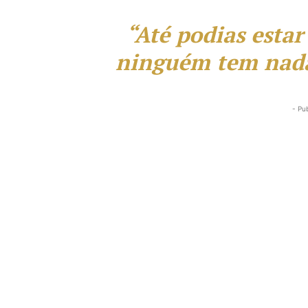
“Até podias estar
ninguém tem nada
- Pu