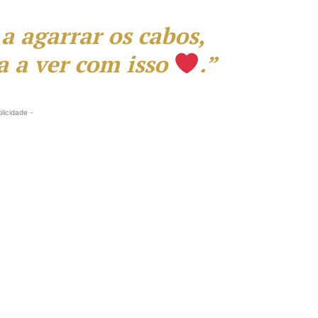
 a agarrar os cabos,
 a ver com isso
.”
blicidade -