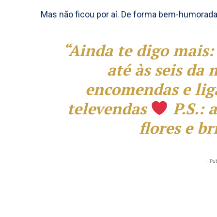
Mas não ficou por aí. De forma bem-humorada
“Ainda te digo mais:
até às seis da
encomendas e lig
televendas
P.S.: 
flores e b
- Pu