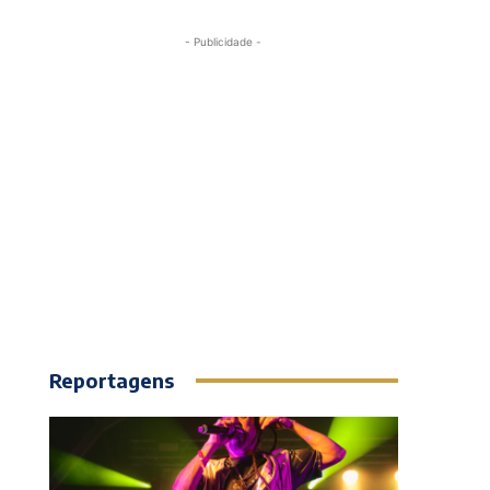
- Publicidade -
Reportagens