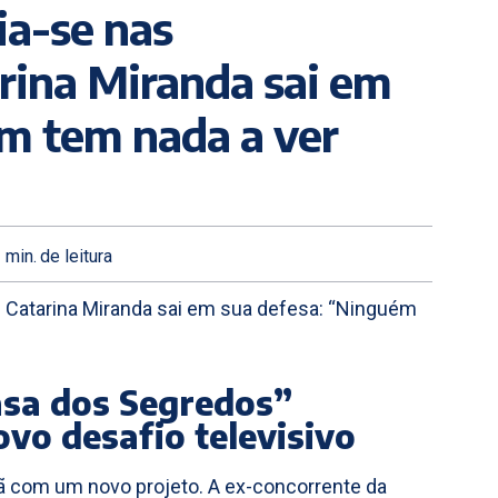
ia-se nas
rina Miranda sai em
m tem nada a ver
1
min.
de leitura
e Catarina Miranda sai em sua defesa: “Ninguém
asa dos Segredos”
ovo desafio televisivo
ã com um novo projeto. A ex-concorrente da