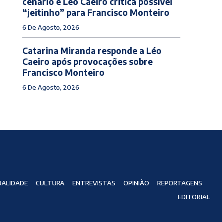
cenário e Léo Caeiro critica possível
“jeitinho” para Francisco Monteiro
6 De Agosto, 2026
Catarina Miranda responde a Léo
Caeiro após provocações sobre
Francisco Monteiro
6 De Agosto, 2026
ALIDADE
CULTURA
ENTREVISTAS
OPINIÃO
REPORTAGENS
EDITORIAL