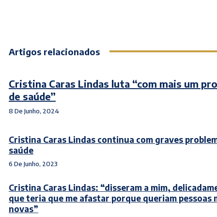
Artigos relacionados
Cristina Caras Lindas luta “com mais um pr
de saúde”
8 De Junho, 2024
Cristina Caras Lindas continua com graves proble
saúde
6 De Junho, 2023
Cristina Caras Lindas: “disseram a mim, delicadam
que teria que me afastar porque queriam pessoas 
novas”