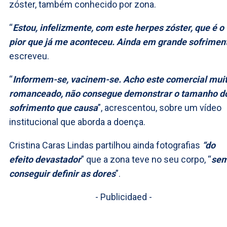
zóster, também conhecido por zona.
“
Estou, infelizmente, com este herpes zóster, que é o
pior que já me aconteceu. Ainda em grande sofrimen
escreveu.
“
Informem-se, vacinem-se. Acho este comercial mui
romanceado, não consegue demonstrar o tamanho d
sofrimento que causa
”, acrescentou, sobre um vídeo
institucional que aborda a doença.
Cristina Caras Lindas partilhou ainda fotografias
“do
efeito devastador
” que a zona teve no seu corpo, “
se
conseguir definir as dores
”.
- Publicidaed -