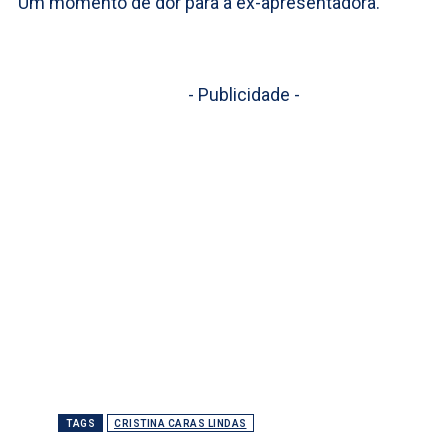
Um momento de dor para a ex-apresentadora.
- Publicidade -
TAGS
CRISTINA CARAS LINDAS