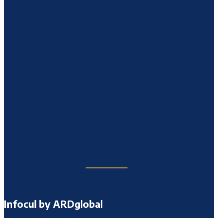
Infocul by ARDglobal