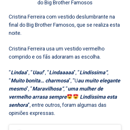
Cristina Ferreira com vestido deslumbrante na
final do Big Brother Famosos, que se realiza esta
noite.
Cristina Ferreira usa um vestido vermelho
comprido e os fãs adoraram as escolha.
“
Lindaa
”, “
Uau!
”, “
Lindaaaaa
”, “
Lindíssima”
,
“
Muito bonita… charmosa
”, “U
au muito elegante
mesmo
”, “
Maravilhosa”
, “
uma mulher de
vermelho arrasa sempre
Lindíssima esta
senhora
”, entre outros, foram algumas das
opiniões expressas.