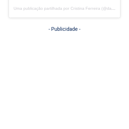
Uma publicação partilhada por Cristina Ferreira (@dailycristina)
- Publicidade -