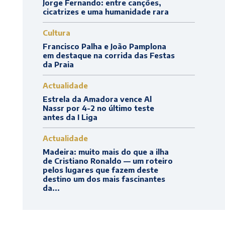
Jorge Fernando: entre canções,
cicatrizes e uma humanidade rara
Cultura
Francisco Palha e João Pamplona
em destaque na corrida das Festas
da Praia
Actualidade
Estrela da Amadora vence Al
Nassr por 4-2 no último teste
antes da I Liga
Actualidade
Madeira: muito mais do que a ilha
de Cristiano Ronaldo — um roteiro
pelos lugares que fazem deste
destino um dos mais fascinantes
da...