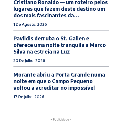
Cristiano Ronaldo — um roteiro pelos
lugares que fazem deste destino um
dos mais fascinantes da...
1 De Agosto, 2026
Pavlidis derruba o St. Gallen e
oferece uma noite tranquila a Marco
Silva na estreia na Luz
30 De Julho, 2026
Morante abriu a Porta Grande numa
noite em que o Campo Pequeno
voltou a acreditar no impossível
17 De Julho, 2026
- Publicidade -