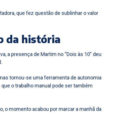
adora, que fez questão de sublinhar o valor
 da história
va, a presença de Martim no “Dois às 10” deu
.
 mas tornou-se uma ferramenta de autonomia
u que o trabalho manual pode ser também
jeto, o momento acabou por marcar a manhã da