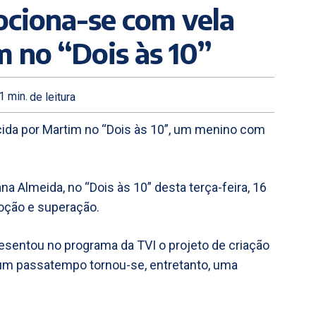
mociona-se com vela
m no “Dois às 10”
1
min.
de leitura
cida por Martim no “Dois às 10”, um menino com
na Almeida, no “Dois às 10” desta terça-feira, 16
oção e superação.
esentou no programa da TVI o projeto de criação
um passatempo tornou-se, entretanto, uma