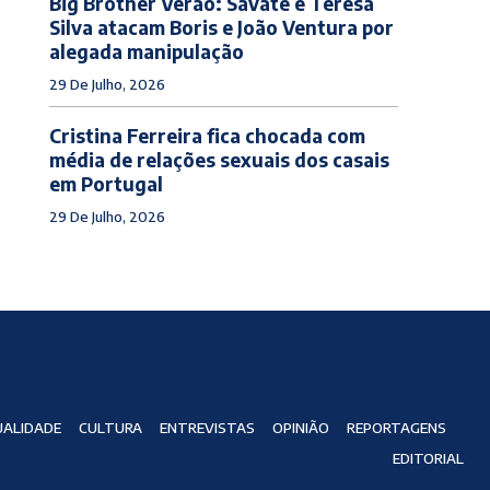
Big Brother Verão: Savate e Teresa
Silva atacam Boris e João Ventura por
alegada manipulação
29 De Julho, 2026
Cristina Ferreira fica chocada com
média de relações sexuais dos casais
em Portugal
29 De Julho, 2026
ALIDADE
CULTURA
ENTREVISTAS
OPINIÃO
REPORTAGENS
EDITORIAL