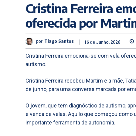
Cristina Ferreira e
oferecida por Marti
por
Tiago Santos
16 de Junho, 2026
Cristina Ferreira emociona-se com vela ofere
autismo.
Cristina Ferreira recebeu Martim e a mãe, Tatia
de junho, para uma conversa marcada por em
O jovem, que tem diagnóstico de autismo, apr
e venda de velas. Aquilo que começou como 
importante ferramenta de autonomia.