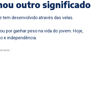
ou outro significado
e tem desenvolvido através das velas.
u por ganhar peso na vida do jovem. Hoje,
o e independência.
blicidade -