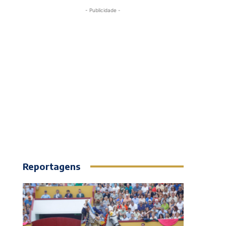
- Publicidade -
Reportagens