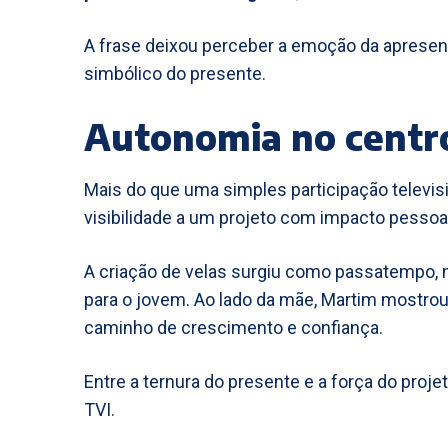
A frase deixou perceber a emoção da apresent
simbólico do presente.
Autonomia no centro
Mais do que uma simples participação televisi
visibilidade a um projeto com impacto pessoal
A criação de velas surgiu como passatempo,
para o jovem. Ao lado da mãe, Martim mostro
caminho de crescimento e confiança.
Entre a ternura do presente e a força do pro
TVI.