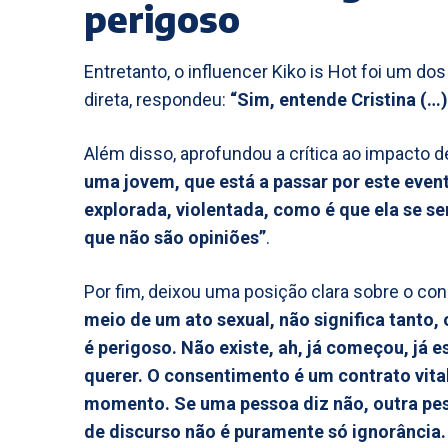
perigoso
Entretanto, o influencer Kiko is Hot foi um do
direta, respondeu:
“Sim, entende Cristina (…
Além disso, aprofundou a crítica ao impacto d
uma jovem, que está a passar por este even
explorada, violentada, como é que ela se sen
que não são opiniões”
.
Por fim, deixou uma posição clara sobre o co
meio de um ato sexual, não significa tanto, o
é perigoso. Não existe, ah, já começou, já e
querer. O consentimento é um contrato vital
momento. Se uma pessoa diz não, outra pess
de discurso não é puramente só ignorância. 