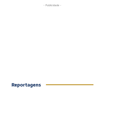
- Publicidade -
Reportagens