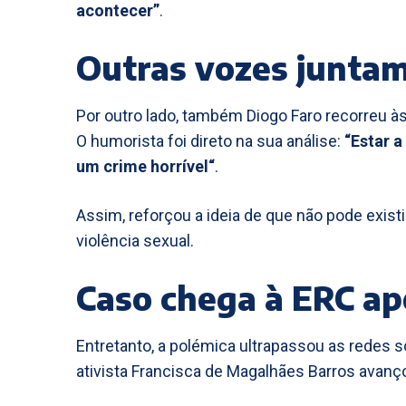
acontecer”
.
Outras vozes juntam-
Por outro lado, também Diogo Faro recorreu às
O humorista foi direto na sua análise:
“Estar a
um crime horrível“
.
Assim, reforçou a ideia de que não pode exis
violência sexual.
Caso chega à ERC ap
Entretanto, a polémica ultrapassou as redes s
ativista Francisca de Magalhães Barros avan