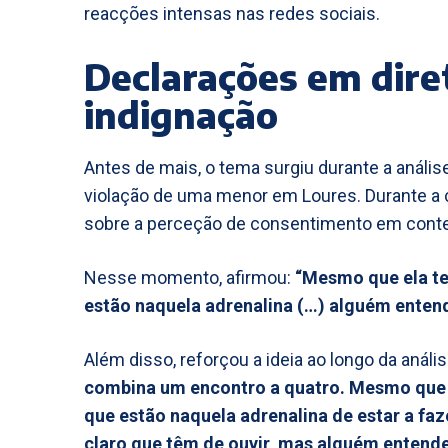
reacções intensas nas redes sociais.
Declarações em dire
indignação
Antes de mais, o tema surgiu durante a análi
violação de uma menor em Loures. Durante a c
sobre a perceção de consentimento em conte
Nesse momento, afirmou:
“Mesmo que ela te
estão naquela adrenalina (…) alguém entend
Além disso, reforçou a ideia ao longo da análi
combina um encontro a quatro. Mesmo que e
que estão naquela adrenalina de estar a fa
claro que têm de ouvir, mas alguém entende