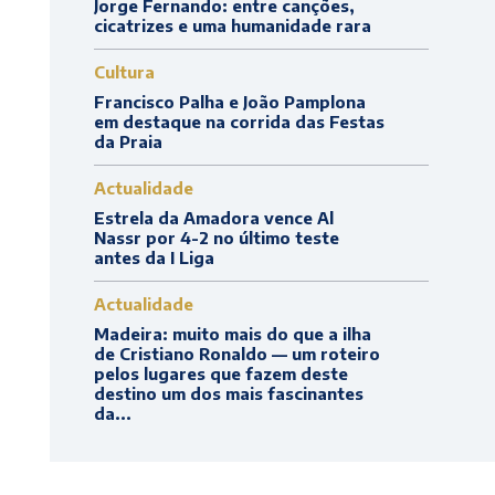
Jorge Fernando: entre canções,
cicatrizes e uma humanidade rara
Cultura
Francisco Palha e João Pamplona
em destaque na corrida das Festas
da Praia
Actualidade
Estrela da Amadora vence Al
Nassr por 4-2 no último teste
antes da I Liga
Actualidade
Madeira: muito mais do que a ilha
de Cristiano Ronaldo — um roteiro
pelos lugares que fazem deste
destino um dos mais fascinantes
da...