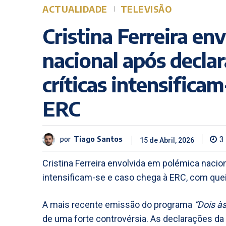
ACTUALIDADE
TELEVISÃO
Cristina Ferreira en
nacional após declar
críticas intensifica
ERC
por
Tiago Santos
3
15 de Abril, 2026
Cristina Ferreira envolvida em polémica nacion
intensificam-se e caso chega à ERC, com que
A mais recente emissão do programa
“Dois às
de uma forte controvérsia. As declarações da 