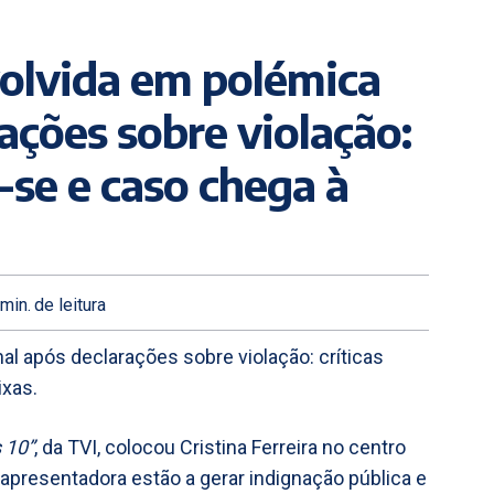
volvida em polémica
ações sobre violação:
m-se e caso chega à
min.
de leitura
al após declarações sobre violação: críticas
ixas.
 10”
, da TVI, colocou Cristina Ferreira no centro
apresentadora estão a gerar indignação pública e