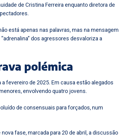
idade de Cristina Ferreira enquanto diretora de
spectadores.
a não está apenas nas palavras, mas na mensagem
 “adrenalina” dos agressores desvaloriza a
rava polémica
a a fevereiro de 2025. Em causa estão alegados
 menores, envolvendo quatro jovens.
evoluído de consensuais para forçados, num
nova fase, marcada para 20 de abril, a discussão