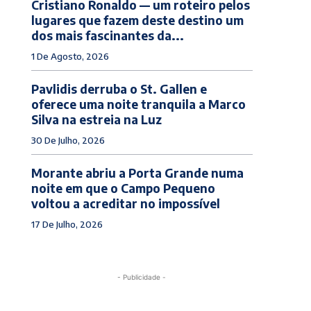
Cristiano Ronaldo — um roteiro pelos
lugares que fazem deste destino um
dos mais fascinantes da...
1 De Agosto, 2026
Pavlidis derruba o St. Gallen e
oferece uma noite tranquila a Marco
Silva na estreia na Luz
30 De Julho, 2026
Morante abriu a Porta Grande numa
noite em que o Campo Pequeno
voltou a acreditar no impossível
17 De Julho, 2026
- Publicidade -