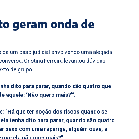
to geram onda de
se de um caso judicial envolvendo uma alegada
onversa, Cristina Ferreira levantou dúvidas
xto de grupo.
nha dito para parar, quando são quatro que
e aquele: ‘Não quero mais?’“
.
se:
“Há que ter noção dos riscos quando se
la tenha dito para parar, quando são quatro
zer sexo com uma rapariga, alguém ouve, e
 que ela não quer mais?”
.