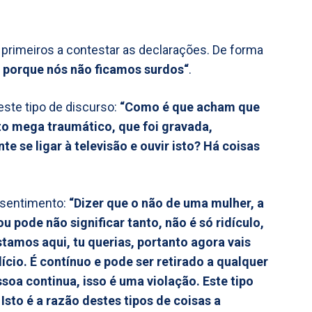
s primeiros a contestar as declarações. De forma
) porque nós não ficamos surdos“
.
este tipo de discurso:
“Como é que acham que
to mega traumático, que foi gravada,
te se ligar à televisão e ouvir isto? Há coisas
nsentimento:
“Dizer que o não de uma mulher, a
u pode não significar tanto, não é só ridículo,
stamos aqui, tu querias, portanto agora vais
ício. É contínuo e pode ser retirado a qualquer
oa continua, isso é uma violação. Este tipo
Isto é a razão destes tipos de coisas a