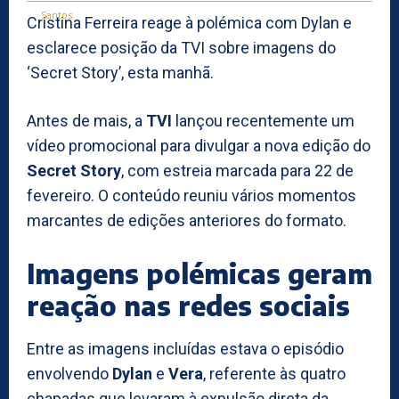
Cristina Ferreira reage à polémica com Dylan e
esclarece posição da TVI sobre imagens do
‘Secret Story’, esta manhã.
Antes de mais, a
TVI
lançou recentemente um
vídeo promocional para divulgar a nova edição do
Secret Story
, com estreia marcada para 22 de
fevereiro. O conteúdo reuniu vários momentos
marcantes de edições anteriores do formato.
Imagens polémicas geram
reação nas redes sociais
Entre as imagens incluídas estava o episódio
envolvendo
Dylan
e
Vera
, referente às quatro
chapadas que levaram à expulsão direta da