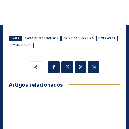
TAGS
CASA DOS SEGREDOS
CRISTINA FERREIRA
DOIS ÀS 10
DYLAN FONTE
Artigos relacionados