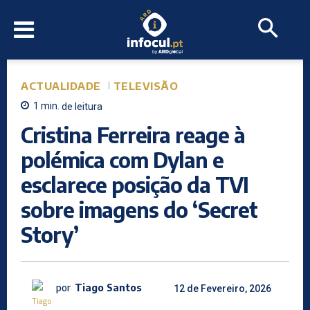
ACTUALIDADE
TELEVISÃO
1
min.
de leitura
Cristina Ferreira reage à
polémica com Dylan e
esclarece posição da TVI
sobre imagens do ‘Secret
Story’
por
Tiago Santos
12 de Fevereiro, 2026