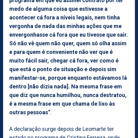
programa em que eu assinei contrato por ter
medo de alguma coisa que estivesse a
acontecer cá fora a níveis legais, nem tinha
vergonha de nada das minhas ações que me
envergonhasse cá fora que eu tivesse que sair.
Só não vê quem não quer, quem só olha assim
e para quem é conveniente não ver que é
muito fácil sair, chegar cá fora, ver como é
que está o ponto de situação e depois sim
manifestar-se, porque enquanto estávamos lá
dentro [não dizia nada]. Na mesma frase em
que diz que nunca humilhou, nunca destratou,
é a mesma frase em que chama de lixo às
outras pessoas“
.
A declaração surge depois de Leomarte ter
estado no programa de Cristina Ferreira, onde