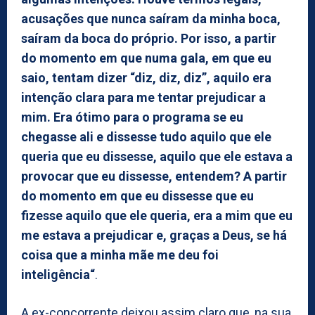
acusações que nunca saíram da minha boca,
saíram da boca do próprio. Por isso, a partir
do momento em que numa gala, em que eu
saio, tentam dizer “diz, diz, diz”, aquilo era
intenção clara para me tentar prejudicar a
mim. Era ótimo para o programa se eu
chegasse ali e dissesse tudo aquilo que ele
queria que eu dissesse, aquilo que ele estava a
provocar que eu dissesse, entendem? A partir
do momento em que eu dissesse que eu
fizesse aquilo que ele queria, era a mim que eu
me estava a prejudicar e, graças a Deus, se há
coisa que a minha mãe me deu foi
inteligência“
.
A ex-concorrente deixou assim claro que, na sua