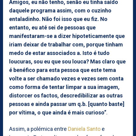
Amigos, eu não tenho, senão eu tinha saído
daquele programa assim, com o cuzinho
entaladinho. Não foi isso que eu fiz. No
entanto, eu até sei de pessoas que
manifestaram-se a dizer hipoteticamente que
iriam deixar de trabalhar com, porque tinham
medo de estar associados a. Isto é tudo
loucuras, sou eu que sou louca? Mas claro que
é benéfico para esta pessoa que este tema
volte a ser chamado vezes e vezes sem conta
como forma de tentar limpar a sua imagem,
distorcer os factos, descredibilizar as outras
pessoas e ainda passar um q.b. [quanto baste]
por vítima, o que ainda é mais curioso“
.
Assim, a polémica entre
Daniela Santo
e