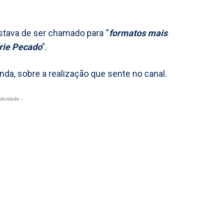
ostava de ser chamado para “
formatos mais
érie Pecado
”.
nda, sobre a realização que sente no canal.
blicidade -