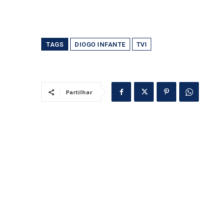
TAGS
DIOGO INFANTE
TVI
Partilhar