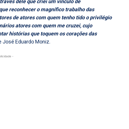
através dele que criei um vínculo de
que reconhecer o magnífico trabalho das
tores de atores com quem tenho tido o privilégio
dinários atores com quem me cruzei, cujo
ntar histórias que toquem os corações das
de José Eduardo Moniz.
blicidade -