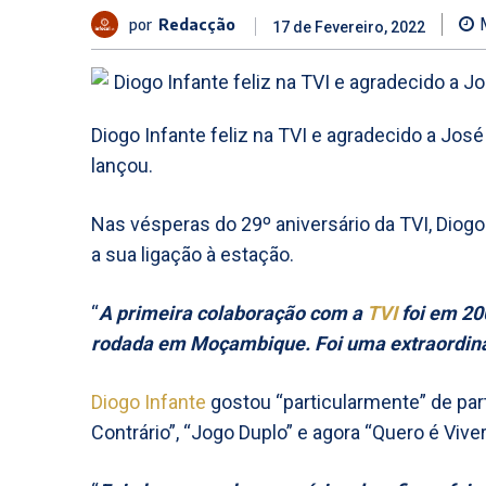
por
Redacção
17 de Fevereiro, 2022
Diogo Infante feliz na TVI e agradecido a Jos
lançou.
Nas vésperas do 29º aniversário da TVI, Diogo
a sua ligação à estação.
“
A primeira colaboração com a
TVI
foi em 200
rodada em Moçambique. Foi uma extraordiná
Diogo Infante
gostou “particularmente” de par
Contrário”, “Jogo Duplo” e agora “Quero é Viver