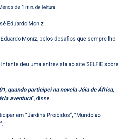
Menos de 1
min.
de leitura
é Eduardo Moniz, pelos desafios que sempre lhe
 Infante deu uma entrevista ao site SELFIE sobre
1, quando participei na novela Jóia de África,
ria aventura
”, disse.
ticipar em “Jardins Proibidos”, “Mundo ao
”.