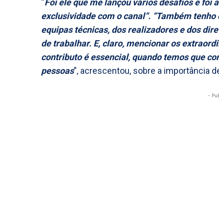
“
Foi ele que me lançou vários desafios e foi 
exclusividade com o canal”. “Também tenho 
equipas técnicas, dos realizadores e dos dire
de trabalhar. E, claro, mencionar os extraor
contributo é essencial, quando temos que co
pessoas
”, acrescentou, sobre a importância 
- Pu