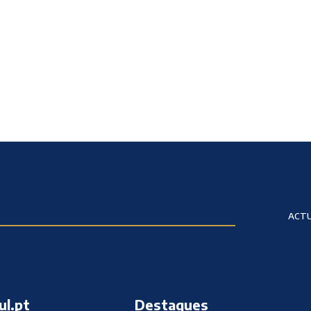
ACTU
ul.pt
Destaques