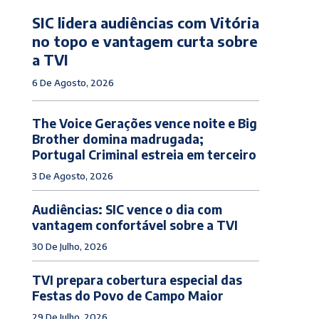
SIC lidera audiências com Vitória
no topo e vantagem curta sobre
a TVI
6 De Agosto, 2026
The Voice Gerações vence noite e Big
Brother domina madrugada;
Portugal Criminal estreia em terceiro
3 De Agosto, 2026
Audiências: SIC vence o dia com
vantagem confortável sobre a TVI
30 De Julho, 2026
TVI prepara cobertura especial das
Festas do Povo de Campo Maior
29 De Julho, 2026