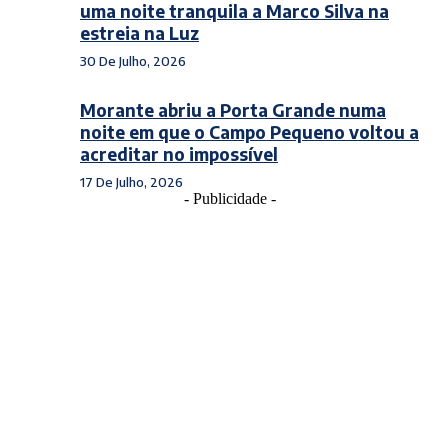
uma noite tranquila a Marco Silva na
estreia na Luz
30 De Julho, 2026
Morante abriu a Porta Grande numa
noite em que o Campo Pequeno voltou a
acreditar no impossível
17 De Julho, 2026
- Publicidade -