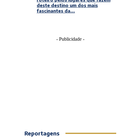
deste destino um dos mais
fascinantes da...
- Publicidade -
Reportagens