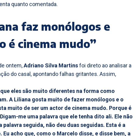
lenta quanto comentada.
iana faz monólogos e
io é cinema mudo”
de ontem,
Adriano Silva Martins
foi direto ao analisar a
ão do casal, apontando falhas gritantes. Assim,
 que eles são muito diferentes na forma como
m. A Liliana gosta muito de fazer monólogos e o
sta muito de ser um actor de cinema mudo. Porque é
Digam-me uma palavra que ele tenha dito ali. Ele não
 palavra seguida, não deu duas seguidas. Esta é a
. Eu acho que, como o Marcelo disse, e disse bem, a