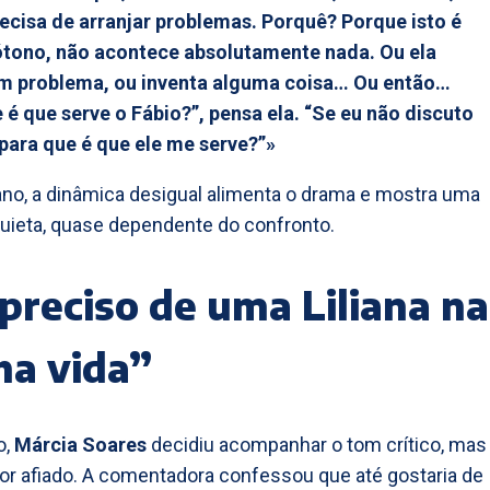
recisa de arranjar problemas. Porquê? Porque isto é
tono, não acontece absolutamente nada. Ou ela
um problema, ou inventa alguma coisa… Ou então…
 é que serve o Fábio?”, pensa ela. “Se eu não discuto
para que é que ele me serve?”»
ano, a dinâmica desigual alimenta o drama e mostra uma
nquieta, quase dependente do confronto.
preciso de uma Liliana na
ha vida”
o,
Márcia Soares
decidiu acompanhar o tom crítico, mas
 afiado. A comentadora confessou que até gostaria de